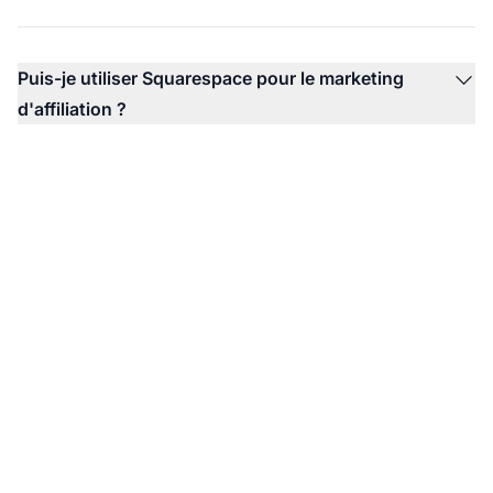
Puis-je utiliser Squarespace pour le marketing
d'affiliation ?
Commencez votre
parcours d'affilié avec