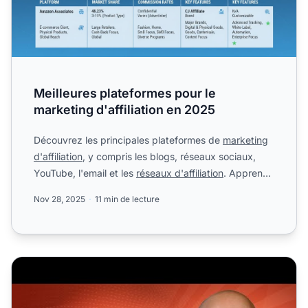
Meilleures plateformes pour le
marketing d'affiliation en 2025
Découvrez les principales plateformes de
marketing
d'affiliation
, y compris les blogs, réseaux sociaux,
YouTube, l'email et les
réseaux d'affiliation
. Apprenez
...
Nov 28, 2025
11 min de lecture
Les 6 plateformes d'affiliation les mieux rémunérées à uti