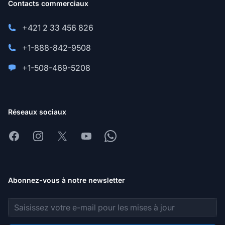
Contacts commerciaux
+421 2 33 456 826
+1-888-842-9508
+1-508-469-5208
Réseaux sociaux
Facebook
Instagram
X
Youtube
Whatsapp
Abonnez-vous à notre newsletter
Adresse e-mail