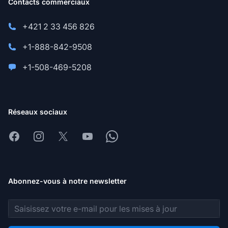
Contacts commerciaux
+421 2 33 456 826
+1-888-842-9508
+1-508-469-5208
Réseaux sociaux
Facebook
Instagram
X
Youtube
Whatsapp
Abonnez-vous à notre newsletter
Adresse e-mail