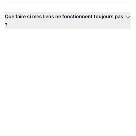
Que faire si mes liens ne fonctionnent toujours pas
?
Créer un compte
GRATUITEMENT