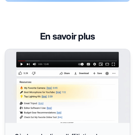
En savoir plus
Où placer les liens d’affiliation dans votre contenu YouTub