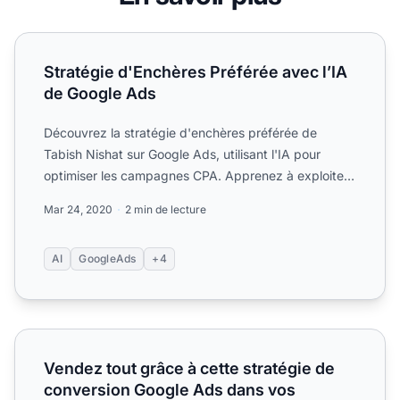
Stratégie d'Enchères Préférée avec l’IA de Google Ads
Stratégie d'Enchères Préférée avec l’IA
de Google Ads
Découvrez la stratégie d'enchères préférée de
Tabish Nishat sur Google Ads, utilisant l'IA pour
optimiser les campagnes CPA. Apprenez à exploiter
l’IA de Google...
Mar 24, 2020
2 min de lecture
AI
GoogleAds
+4
Vendez tout grâce à cette stratégie de conversion Goog
Vendez tout grâce à cette stratégie de
conversion Google Ads dans vos