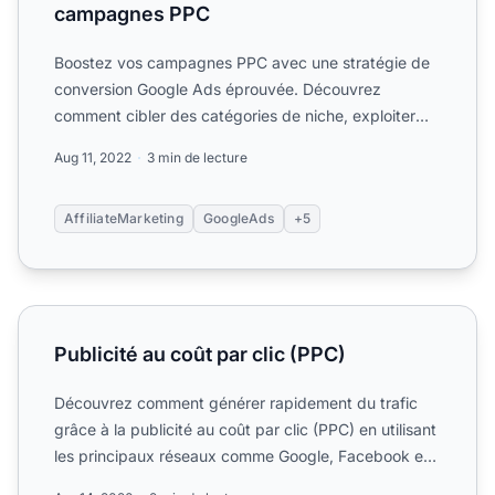
campagnes PPC
Boostez vos campagnes PPC avec une stratégie de
conversion Google Ads éprouvée. Découvrez
comment cibler des catégories de niche, exploiter
des numéros de télép...
Aug 11, 2022
3 min de lecture
AffiliateMarketing
GoogleAds
+5
Publicité au coût par clic (PPC)
Publicité au coût par clic (PPC)
Découvrez comment générer rapidement du trafic
grâce à la publicité au coût par clic (PPC) en utilisant
les principaux réseaux comme Google, Facebook et
YouTube...