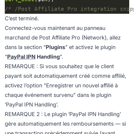
/* /Post Affiliate Pro integration snip
C’est terminé.
Connectez-vous maintenant au panneau
marchand de Post Affiliate Pro (Network), allez
dans la section “
Plugins
” et activez le plugin
“
PayPal IPN
Handling
”.
REMARQUE : Si vous souhaitez que le client
payant soit automatiquement créé comme affilié,
activez l’option “Enregistrer un nouvel affilié à
chaque événement survenu” dans le plugin
‘PayPal IPN Handling’.
REMARQUE 2 : Le plugin ‘PayPal IPN Handling’
gère automatiquement les remboursements — si
une transaction précédemment suivie (ayant