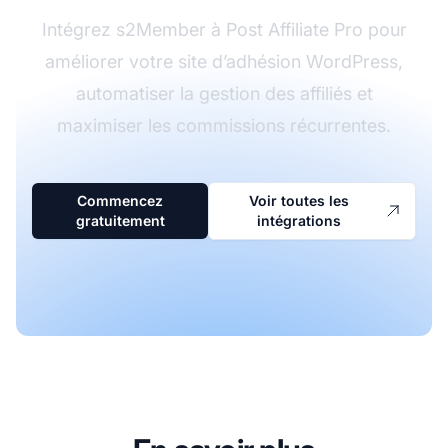
Intégrez s2Member à Post Affiliate Pro pour
améliorer votre site d’adhésion WordPress,
automatiser la gestion des affiliés et
maximiser les commissions récurrentes.
Commencez
Voir toutes les
gratuitement
intégrations