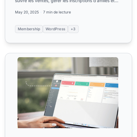
suivre les ventes, gérer les inscriptions d’affiliés et
automati...
May 20, 2025
7 min de lecture
Membership
WordPress
+3
Integrations de Plateformes d'Adhesion et d'Apprentissag