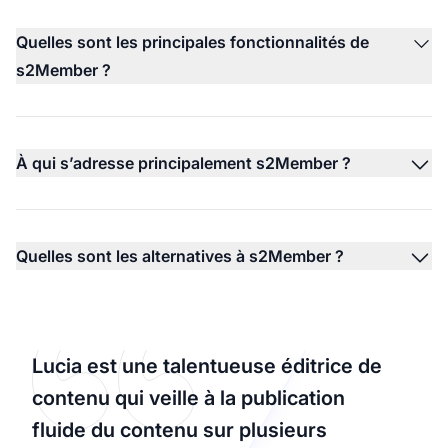
Quelles sont les principales fonctionnalités de
s2Member ?
À qui s’adresse principalement s2Member ?
Quelles sont les alternatives à s2Member ?
Lucia est une talentueuse éditrice de
contenu qui veille à la publication
fluide du contenu sur plusieurs