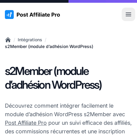
:site.title
Ouvr
/
/
Intégrations
Home
s2Member (module d’adhésion WordPress)
s2Member (module
d’adhésion WordPress)
Découvrez comment intégrer facilement le
module d’adhésion WordPress s2Member avec
Post Affiliate Pro
pour un suivi efficace des affiliés,
des commissions récurrentes et une inscription