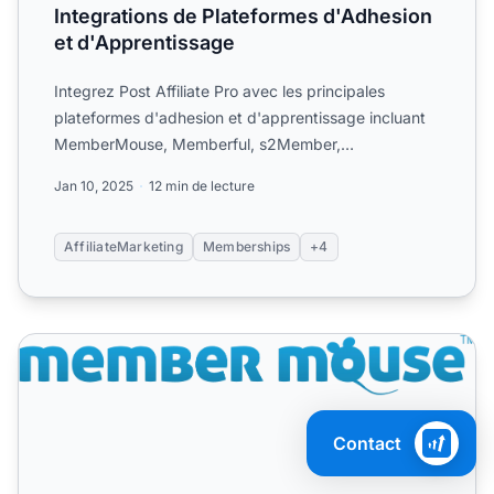
Integrations de Plateformes d'Adhesion
et d'Apprentissage
Integrez Post Affiliate Pro avec les principales
plateformes d'adhesion et d'apprentissage incluant
MemberMouse, Memberful, s2Member,
OptimizeMember et LimeLigh...
Jan 10, 2025
12 min de lecture
AffiliateMarketing
Memberships
+4
MemberMouse
Contact