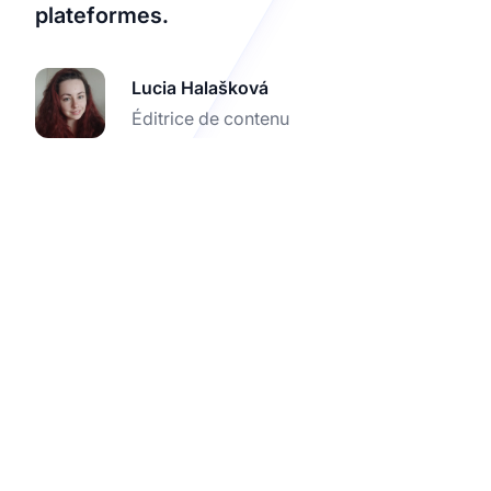
plateformes.
Lucia Halašková
Éditrice de contenu
Boostez votre site
d’adhésion avec le suivi
des affiliés