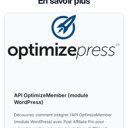
En savoir plus
API OptimizeMember (module WordPress)
API OptimizeMember (module
WordPress)
Découvrez comment intégrer l'API OptimizeMember
(module WordPress) avec Post Affiliate Pro pour