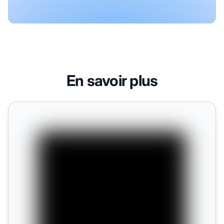
En savoir plus
5 façons d’augmenter la sécurité site WordPress