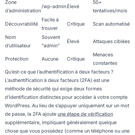
Zone
50+
/wp-admin
Élevé
d’administration
tentatives/mois
Facile à
Découvrabilité
Critique
Scan automatisé
trouver
Nom
Souvent
Élevé
Attaques ciblées
d’utilisateur
“admin”
Menaces
Protection
Aucune
Critique
constantes
Qu’est-ce que l’authentification à deux facteurs ?
L’authentification à deux facteurs (2FA) est une
méthode de sécurité qui exige deux formes
d’identification distinctes pour accéder à votre compte
WordPress. Au lieu de s’appuyer uniquement sur un mot
de passe, la 2FA ajoute
une étape de vérification
supplémentaire, impliquant généralement quelque
chose que vous possédez (comme un téléphone ou une