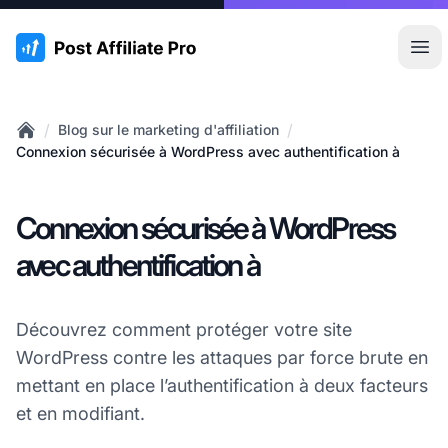
:site.title
Ouvr
/
/
Blog sur le marketing d'affiliation
Home
Connexion sécurisée à WordPress avec authentification à
Connexion sécurisée à WordPress
avec authentification à
Découvrez comment protéger votre site
WordPress contre les attaques par force brute en
mettant en place l’authentification à deux facteurs
et en modifiant.