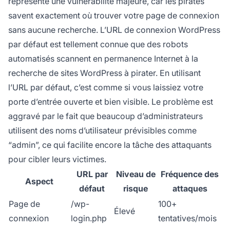
représente une vulnérabilité majeure, car les pirates
savent exactement où trouver votre page de connexion
sans aucune recherche. L’URL de connexion WordPress
par défaut est tellement connue que des robots
automatisés scannent en permanence Internet à la
recherche de sites WordPress à pirater. En utilisant
l’URL par défaut, c’est comme si vous laissiez votre
porte d’entrée ouverte et bien visible. Le problème est
aggravé par le fait que beaucoup d’administrateurs
utilisent des noms d’utilisateur prévisibles comme
“admin”, ce qui facilite encore la tâche des attaquants
pour cibler leurs victimes.
URL par
Niveau de
Fréquence des
Aspect
défaut
risque
attaques
Page de
/wp-
100+
Élevé
connexion
login.php
tentatives/mois