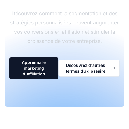
Découvrez comment la segmentation et des
stratégies personnalisées peuvent augmenter
vos conversions en affiliation et stimuler la
croissance de votre entreprise.
Apprenez le
Découvrez d'autres
marketing
termes du glossaire
d'affiliation