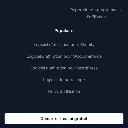
Répertoire de programmes
d'affiliation
Populaire
Logiciel d'affiliation pour Shopify
Logiciel d'affiliation pour WooCommerce
Logiciel d'affiliation pour WordPress
Logiciel de parrainage
Outils d'affiliation
Démarrer l'essai gratuit