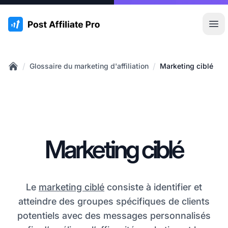
:site.title
Ouvr
/
/
Glossaire du marketing d'affiliation
Marketing ciblé
Home
Marketing ciblé
Le
marketing ciblé
consiste à identifier et
atteindre des groupes spécifiques de clients
potentiels avec des messages personnalisés