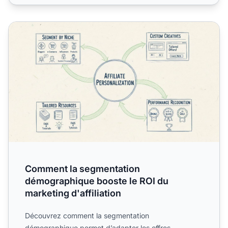
Comment la segmentation démographique booste le ROI du 
Comment la segmentation
démographique booste le ROI du
marketing d'affiliation
Découvrez comment la segmentation
démographique permet d’adapter les offres