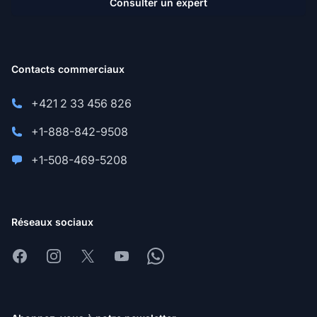
Consulter un expert
Contacts commerciaux
+421 2 33 456 826
+1-888-842-9508
+1-508-469-5208
Réseaux sociaux
Facebook
Instagram
X
Youtube
Whatsapp