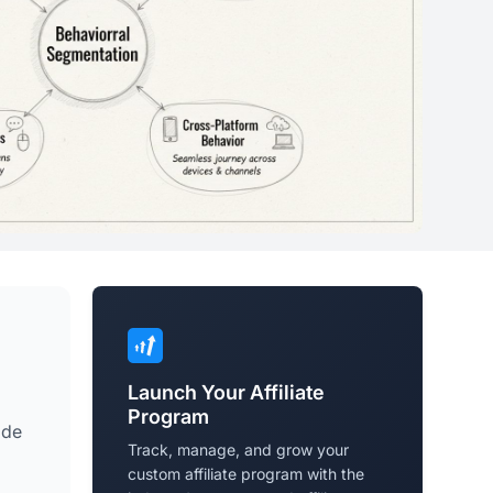
Launch Your Affiliate
Program
 de
Track, manage, and grow your
custom affiliate program with the