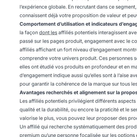
l’expérience globale. En recrutant dans ce segment,
connaissent déjà votre proposition de valeur et pe
Comportement d’utilisation et indicateurs d’eng
la façon
dont les
affiliés potentiels interagissent av
passé sur les pages produit, engagement avec le con
affiliés affichant un fort niveau d’engagement montre
comprendre votre univers produit. Ces personnes s
elles ont étudié vos produits en profondeur et en ma
d’engagement indique aussi qu’elles sont à l’aise a
pour garantir la cohérence de la marque sur tous l
Avantages recherchés et alignement sur la propos
Les affiliés potentiels privilégient différents aspect
qualité et la durabilité, ou encore la praticité et 
valorise le plus, vous pouvez leur proposer des pro
Un affilié qui recherche systématiquement des pro
premium qu’une personne focalisée sur les options 