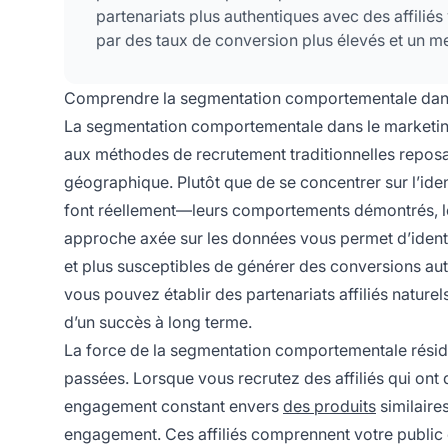
partenariats plus authentiques avec des affiliés
par des taux de conversion plus élevés et un mei
Comprendre la segmentation comportementale dans l
La segmentation comportementale dans le marketing
aux méthodes de recrutement traditionnelles repos
géographique. Plutôt que de se concentrer sur l’identi
font réellement—leurs comportements démontrés, le
approche axée sur les données vous permet d’identif
et plus susceptibles de générer des conversions au
vous pouvez établir des partenariats affiliés naturel
d’un succès à long terme.
La force de la segmentation comportementale réside 
passées. Lorsque vous recrutez des affiliés qui ont 
engagement constant envers
des produits
similaire
engagement. Ces affiliés comprennent votre public c