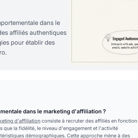
ortementale dans le
des affiliés authentiques
ies pour établir des
ro.
entale dans le marketing d'affiliation ?
eting d'affiliation
consiste à recruter des affiliés en fonction
ue la fidélité, le niveau d'engagement et l'activité
ctéristiques démographiques. Cette approche mène à des