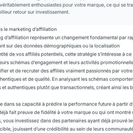
 véritablement enthousiastes pour votre marque, ce qui se tra
lleur retour sur investissement.
e marketing d’affiliation
 d’affiliation représente un changement fondamental par ra
ant sur des données démographiques ou la localisation
té de vos affiliés potentiels, cette stratégie s’intéresse à ce 
urs schémas d’engagement et leurs activités promotionnelle
ier et de recruter des affiliés vraiment passionnés par votr
thentiques et de qualité. En analysant les schémas comporte
s et authentiques plutôt que transactionnels, créant ainsi les 
dans sa capacité à prédire la performance future à partir d
déjà fait preuve de fidélité à votre marque ou qui ont montré
s, vous investissez dans des partenaires ayant déjà prouvé le
ible, jouissent d’une crédibilité au sein de leurs communauté