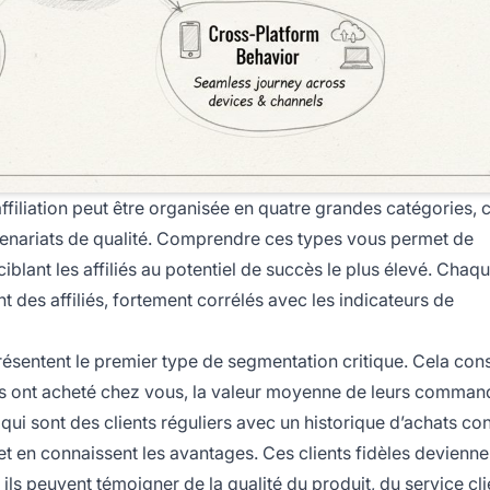
iliation peut être organisée en quatre grandes catégories,
rtenariats de qualité. Comprendre ces types vous permet de
lant les affiliés au potentiel de succès le plus élevé. Chaq
 des affiliés, fortement corrélés avec les indicateurs de
ésentent le premier type de segmentation critique. Cela cons
iels ont acheté chez vous, la valeur moyenne de leurs command
s qui sont des clients réguliers avec un historique d’achats c
et en connaissent les avantages. Ces clients fidèles devienne
s peuvent témoigner de la qualité du produit, du service cli