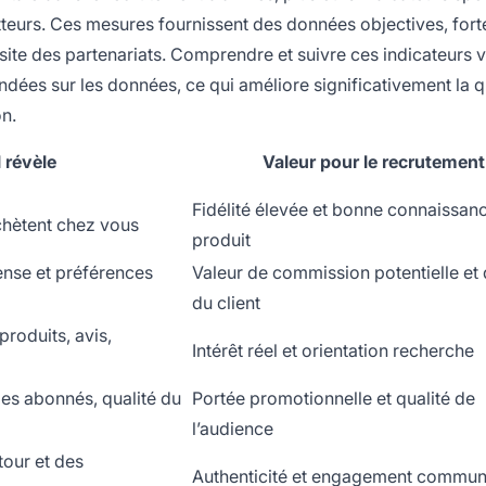
etteurs. Ces mesures fournissent des données objectives, for
ssite des partenariats. Comprendre et suivre ces indicateurs 
ées sur les données, ce qui améliore significativement la qu
on.
l révèle
Valeur pour le recrutement
Fidélité élevée et bonne connaissan
achètent chez vous
produit
ense et préférences
Valeur de commission potentielle et 
du client
roduits, avis,
Intérêt réel et orientation recherche
es abonnés, qualité du
Portée promotionnelle et qualité de
l’audience
tour et des
Authenticité et engagement commun