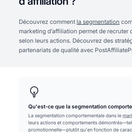
d'affiliation ?
Découvrez comment
la segmentation
comp
marketing d’affiliation permet de recruter 
selon leurs actions. Découvrez des stratég
partenariats de qualité avec PostAffiliateP
Qu'est-ce que la segmentation comportem
La segmentation comportementale dans le
mark
leurs actions et comportements démontrés—tels q
promotionnelle—plutôt qu'en fonction de cara