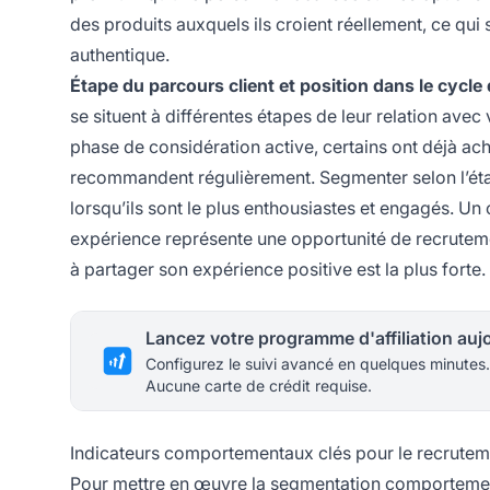
des produits auxquels ils croient réellement, ce qu
authentique.
Étape du parcours client et position dans le cycle 
se situent à différentes étapes de leur relation ave
phase de considération active, certains ont déjà ach
recommandent régulièrement. Segmenter selon l’étap
lorsqu’ils sont le plus enthousiastes et engagés. Un c
expérience représente une opportunité de recrutem
à partager son expérience positive est la plus forte.
Configurez le suivi avancé en quelques minutes.
Aucune carte de crédit requise.
Indicateurs comportementaux clés pour le recrutemen
Pour mettre en œuvre la segmentation comportemental