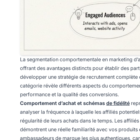
La segmentation comportementale en marketing d’aff
offrant des avantages distincts pour établir des pa
développer une stratégie de recrutement complète cib
catégorie révèle différents aspects du comportement
performance et la qualité des conversions.
Comportement d’achat et schémas
de fidélité
repr
analyser la fréquence à laquelle les affiliés potent
régularité de leurs achats dans le temps. Les affilié
démontrent une réelle familiarité avec vos produits 
ambassadeurs de marque les plus authentiques, car il