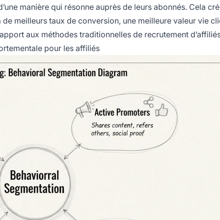
d’une manière qui résonne auprès de leurs abonnés. Cela cré
e meilleurs taux de conversion, une meilleure valeur vie clie
rapport aux méthodes traditionnelles de recrutement d’affiliés
tementale pour les affiliés