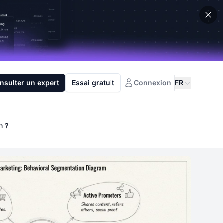
nsulter un expert
Essai gratuit
Connexion
FR
n ?