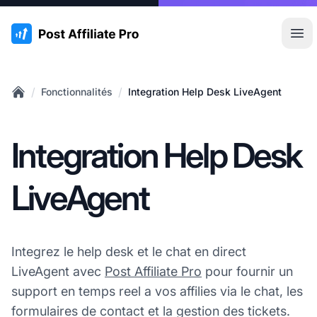
:site.title
Ouvr
/
/
Fonctionnalités
Integration Help Desk LiveAgent
Home
Integration Help Desk
LiveAgent
Integrez le help desk et le chat en direct
LiveAgent avec
Post Affiliate Pro
pour fournir un
support en temps reel a vos affilies via le chat, les
formulaires de contact et la gestion des tickets.