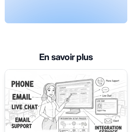
En savoir plus
Post Affiliate Pro propose-t-il une assistance lors de la 