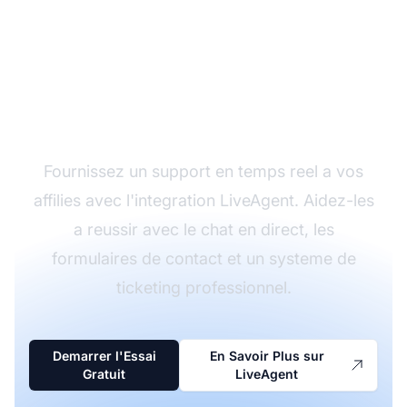
Ameliorez Votre
Communication avec
les Affilies
Fournissez un support en temps reel a vos
affilies avec l'integration LiveAgent. Aidez-les
a reussir avec le chat en direct, les
formulaires de contact et un systeme de
ticketing professionnel.
Demarrer l'Essai
En Savoir Plus sur
Gratuit
LiveAgent