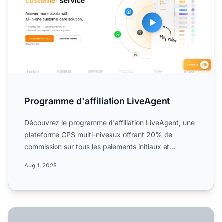
Programme d'affiliation LiveAgent
Découvrez le
programme d'affiliation
LiveAgent, une
plateforme CPS multi-niveaux offrant 20% de
commission sur tous les paiements initiaux et
récurrents, un bon...
Aug 1, 2025
Intégration de Post Affiliate Pro