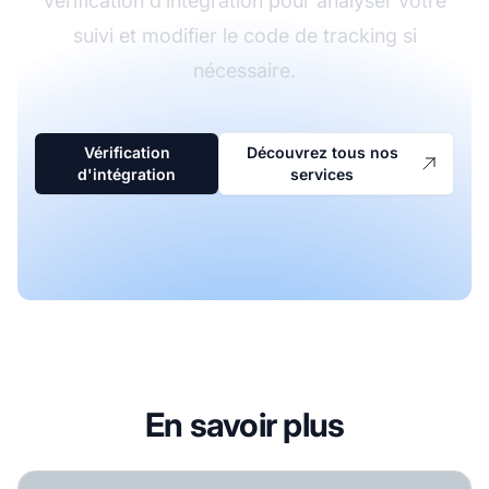
vérification d’intégration pour analyser votre
suivi et modifier le code de tracking si
nécessaire.
Vérification
Découvrez tous nos
d'intégration
services
En savoir plus
Vérification d'intégration