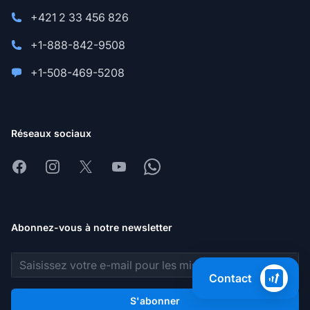
+421 2 33 456 826
+1-888-842-9508
+1-508-469-5208
Réseaux sociaux
Facebook
Instagram
X
Youtube
Whatsapp
Abonnez-vous à notre newsletter
Adresse e-mail
Contact
S'abonner