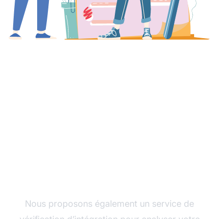
Vérification
d'intégration
Nous proposons également un service de