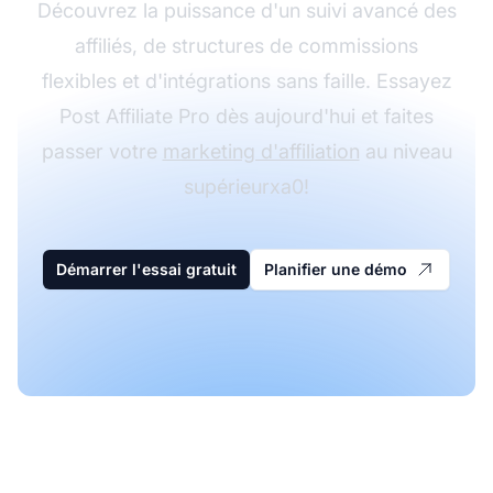
Découvrez la puissance d'un suivi avancé des
affiliés, de structures de commissions
flexibles et d'intégrations sans faille. Essayez
Post Affiliate Pro dès aujourd'hui et faites
passer votre
marketing d'affiliation
au niveau
supérieurxa0!
Démarrer l'essai gratuit
Planifier une démo