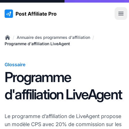
:site.title
Ouvr
/
/
Annuaire des programmes d'affiliation
Home
Programme d'affiliation LiveAgent
Glossaire
Programme
d'affiliation LiveAgent
Le programme d’affiliation de LiveAgent propose
un modèle CPS avec 20% de commission sur les