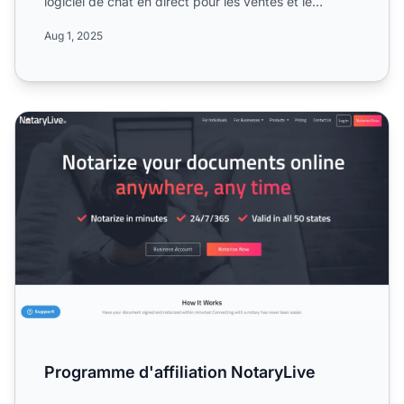
logiciel de chat en direct pour les ventes et le
support e-co...
Aug 1, 2025
Programme d'affiliation NotaryLive
Programme d'affiliation NotaryLive