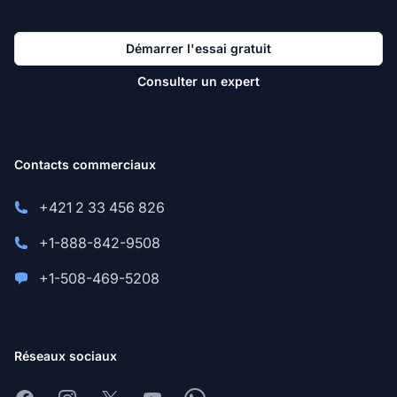
Démarrer l'essai gratuit
Consulter un expert
Contacts commerciaux
+421 2 33 456 826
+1-888-842-9508
+1-508-469-5208
Réseaux sociaux