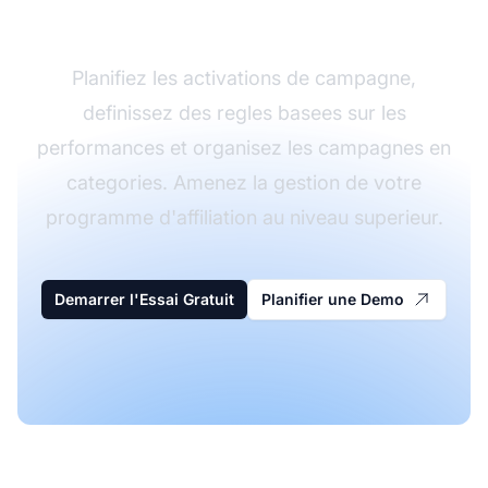
de Main
Planifiez les activations de campagne,
definissez des regles basees sur les
performances et organisez les campagnes en
categories. Amenez la gestion de votre
programme d'affiliation au niveau superieur.
Demarrer l'Essai Gratuit
Planifier une Demo