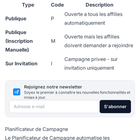
Type
Code
Description
Ouverte a tous les affilies
Publique
P
automatiquement
Publique
Ouverte mais les affilies
(Inscription
M
doivent demander a rejoindre
Manuelle)
Campagne privee
- sur
Sur Invitation
I
invitation uniquement
Rejoignez notre newsletter
Soyez le premier à connaître les nouvelles fonctionnalités et
mises à jour.
Adresse e-mail
S'abonner
Planificateur de Campagne
Le Planificateur de Campagne automatise les