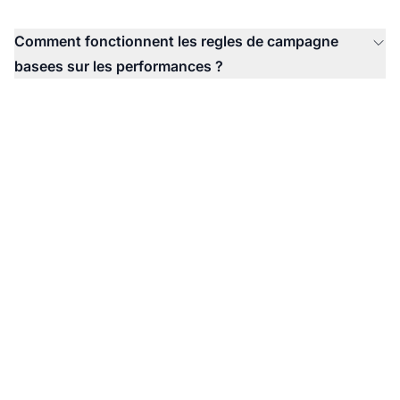
Comment fonctionnent les regles de campagne
basees sur les performances ?
Controle Avance des
Campagnes a Portee