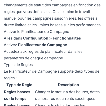
changements de statut des campagnes en fonction des
regles que vous definissez. Cela elimine le travail
manuel pour les campagnes saisonnieres, les offres a
duree limitee et les limites basees sur les performances.
Activer le Planificateur de Campagne
Allez dans
Configuration > Fonctionnalites
Activez
Planificateur de Campagne
Accedez aux regles du planificateur dans les
parametres de chaque campagne
Types de Regles
Le Planificateur de Campagne supporte deux types de
regles :
Type de Regle
Description
Regles basees
Changer le statut a des heures, dates
sur le temps
ou horaires recurrents specifiques
Regles basees
Changer le statut lorsque les