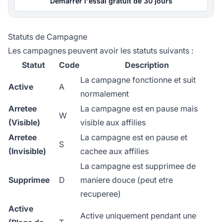
Démarrer l'essai gratuit de 30 jours
Statuts de Campagne
Les campagnes peuvent avoir les statuts suivants :
Statut
Code
Description
La campagne fonctionne et suit
Active
A
normalement
Arretee
La campagne est en pause mais
W
(Visible)
visible aux affilies
Arretee
La campagne est en pause et
S
(Invisible)
cachee aux affilies
La campagne est supprimee de
Supprimee
D
maniere douce (peut etre
recuperee)
Active
Active uniquement pendant une