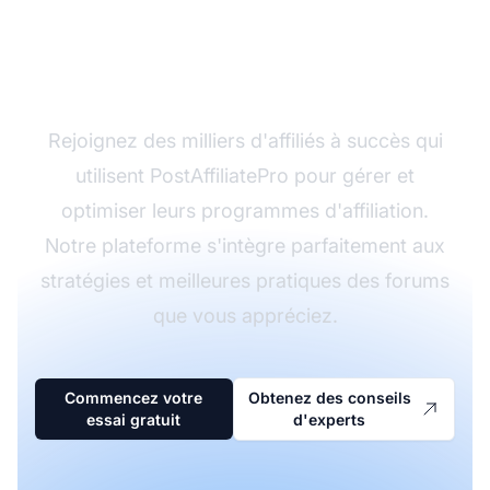
Prêt à développer votre
activité d'affiliation ?
Rejoignez des milliers d'affiliés à succès qui
utilisent PostAffiliatePro pour gérer et
optimiser leurs programmes d'affiliation.
Notre plateforme s'intègre parfaitement aux
stratégies et meilleures pratiques des forums
que vous appréciez.
Commencez votre
Obtenez des conseils
essai gratuit
d'experts