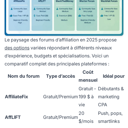
Le paysage des forums d’affiliation en 2025 propose
des options
variées répondant à différents niveaux
d’expérience, budgets et spécialisations. Voici un
comparatif complet des principales plateformes :
Coût
Nom du forum
Type d’accès
Idéal pour
mensuel
Gratuit -
Débutants &
AffiliateFix
Gratuit/Premium
199 $ à
marketing
vie
CPA
20
Push, pops,
AffLIFT
Gratuit/Premium
$/mois
smartlinks