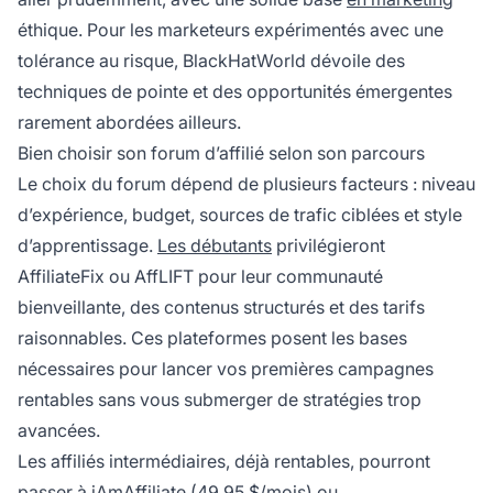
éthique. Pour les marketeurs expérimentés avec une
tolérance au risque, BlackHatWorld dévoile des
techniques de pointe et des opportunités émergentes
rarement abordées ailleurs.
Bien choisir son forum d’affilié selon son parcours
Le choix du forum dépend de plusieurs facteurs : niveau
d’expérience, budget, sources de trafic ciblées et style
d’apprentissage.
Les débutants
privilégieront
AffiliateFix ou AffLIFT pour leur communauté
bienveillante, des contenus structurés et des tarifs
raisonnables. Ces plateformes posent les bases
nécessaires pour lancer vos premières campagnes
rentables sans vous submerger de stratégies trop
avancées.
Les affiliés intermédiaires, déjà rentables, pourront
passer à iAmAffiliate (49,95 $/mois) ou