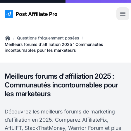
:site.title
Ouvr
/
/
Questions fréquemment posées
Home
Meilleurs forums d'affiliation 2025 : Communautés
incontournables pour les marketeurs
Meilleurs forums d'affiliation 2025 :
Communautés incontournables pour
les marketeurs
Découvrez les meilleurs forums de marketing
d’affiliation en 2025. Comparez AffiliateFix,
AffLIFT, StackThatMoney, Warrior Forum et plus