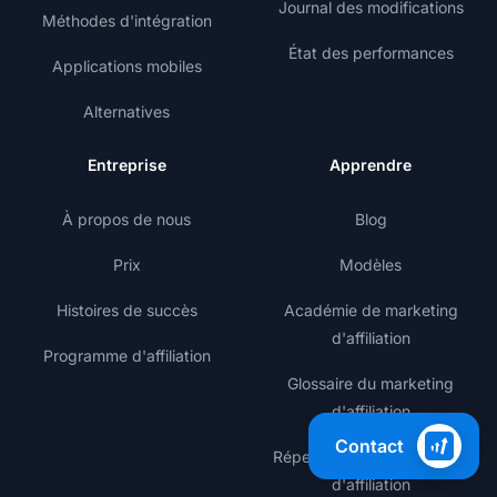
Journal des modifications
Méthodes d'intégration
État des performances
Applications mobiles
Alternatives
Entreprise
Apprendre
À propos de nous
Blog
Prix
Modèles
Histoires de succès
Académie de marketing
d'affiliation
Programme d'affiliation
Glossaire du marketing
d'affiliation
Contact
Répertoire de programmes
d'affiliation