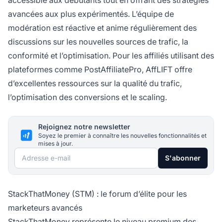
accessible aux débutants tout en offrant des stratégies
avancées aux plus expérimentés. L’équipe de
modération est réactive et anime régulièrement des
discussions sur les nouvelles sources de trafic, la
conformité et l’optimisation. Pour les affiliés utilisant des
plateformes comme PostAffiliatePro, AffLIFT offre
d’excellentes ressources sur la qualité du trafic,
l’optimisation des conversions et le scaling.
Rejoignez notre newsletter
Soyez le premier à connaître les nouvelles fonctionnalités et
mises à jour.
Adresse e-mail
S'abonner
StackThatMoney (STM) : le forum d’élite pour les
marketeurs avancés
StackThatMoney représente le niveau premium des