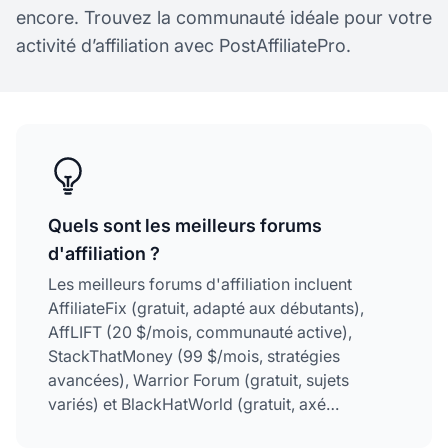
encore. Trouvez la communauté idéale pour votre
activité d’affiliation avec PostAffiliatePro.
Quels sont les meilleurs forums
d'affiliation ?
Les meilleurs forums d'affiliation incluent
AffiliateFix (gratuit, adapté aux débutants),
AffLIFT (20 $/mois, communauté active),
StackThatMoney (99 $/mois, stratégies
avancées), Warrior Forum (gratuit, sujets
variés) et BlackHatWorld (gratuit, axé
technique). Chaque forum offre des avantages