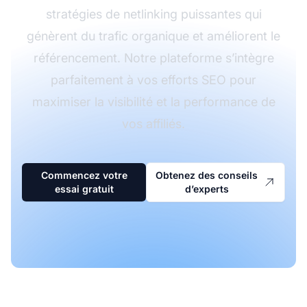
stratégies de netlinking puissantes qui
génèrent du trafic organique et améliorent le
référencement. Notre plateforme s’intègre
parfaitement à vos efforts SEO pour
maximiser la visibilité et la performance de
vos affiliés.
Commencez votre
Obtenez des conseils
essai gratuit
d’experts