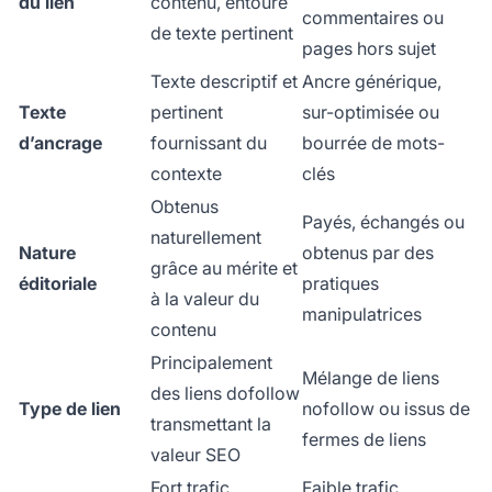
du lien
contenu, entouré
commentaires ou
de texte pertinent
pages hors sujet
Texte descriptif et
Ancre générique,
Texte
pertinent
sur-optimisée ou
d’ancrage
fournissant du
bourrée de mots-
contexte
clés
Obtenus
Payés, échangés ou
naturellement
Nature
obtenus par des
grâce au mérite et
éditoriale
pratiques
à la valeur du
manipulatrices
contenu
Principalement
Mélange de liens
des liens dofollow
Type de lien
nofollow ou issus de
transmettant la
fermes de liens
valeur SEO
Fort trafic,
Faible trafic,