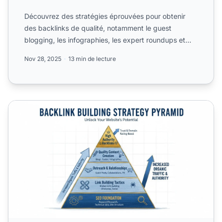
Découvrez des stratégies éprouvées pour obtenir
des backlinks de qualité, notamment le guest
blogging, les infographies, les expert roundups et
l’analyse des co...
Nov 28, 2025
13 min de lecture
Comment obtenir des backlinks depuis des sites à forte au