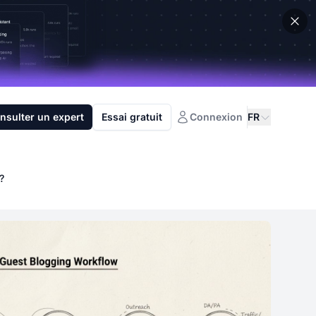
nsulter un expert
Essai gratuit
Connexion
FR
?