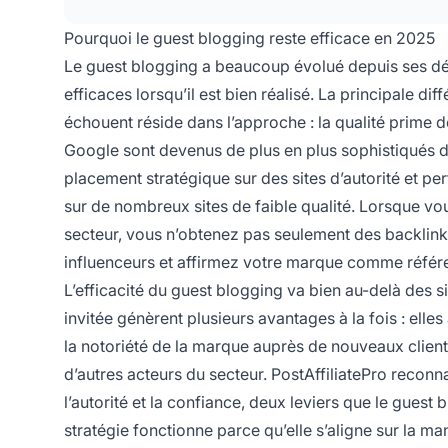
Pourquoi le guest blogging reste efficace en 2025
Le guest blogging a beaucoup évolué depuis ses débu
efficaces lorsqu’il est bien réalisé. La principale di
échouent réside dans l’approche : la qualité prime
Google sont devenus de plus en plus sophistiqués dans
placement stratégique sur des sites d’autorité et p
sur de nombreux sites de faible qualité. Lorsque vo
secteur, vous n’obtenez pas seulement des backlinks
influenceurs et affirmez votre marque comme référ
L’efficacité du guest blogging va bien au-delà des
invitée génèrent plusieurs avantages à la fois : ell
la notoriété de la marque auprès de nouveaux client
d’autres acteurs du secteur. PostAffiliatePro reconn
l’autorité et la confiance, deux leviers que le gues
stratégie fonctionne parce qu’elle s’aligne sur la m