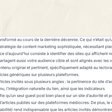
nsformé au cours de la dernière décennie. Ce qui n’était qu’
stratégie de content marketing sophistiquée, nécessitant plan
ce d’aujourd’hui consiste à identifier des sites qui affichent 
rtagent aussi votre audience cible et sont alignés avec les 
tenu original et pertinent, spécifiquement adapté au lectora
rticles génériques sur plusieurs plateformes.
cles invités sous plusieurs angles : la pertinence du site d’a
nu, l’intégration naturelle du lien, ainsi que les indicateurs
e qu’un seul guest post bien placé sur un site d’autorité et p
’articles publiés sur des plateformes médiocres. De plus, le
abilité) rend indispensable que les articles invités démontren