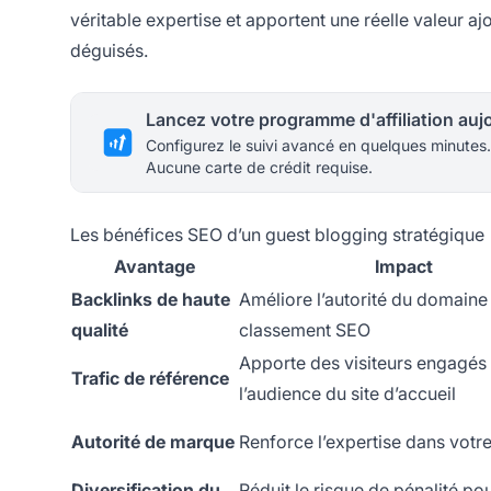
véritable expertise et apportent une réelle valeur a
déguisés.
Configurez le suivi avancé en quelques minutes.
Aucune carte de crédit requise.
Les bénéfices SEO d’un guest blogging stratégique
Avantage
Impact
Backlinks de haute
Améliore l’autorité du domaine 
qualité
classement SEO
Apporte des visiteurs engagés
Trafic de référence
l’audience du site d’accueil
Autorité de marque
Renforce l’expertise dans vot
Diversification du
Réduit le risque de pénalité po