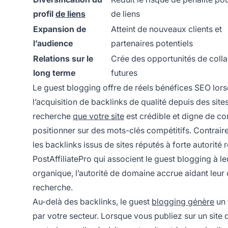
profil
de liens
de liens
Expansion de
Atteint de nouveaux clients et
l’audience
partenaires potentiels
Relations sur le
Crée des opportunités de coll
long terme
futures
Le guest blogging offre de réels bénéfices SEO lors
l’acquisition de backlinks de qualité depuis des site
recherche
que votre site
est crédible et digne de co
positionner sur des mots-clés compétitifs. Contraire
les backlinks issus de sites réputés à forte autorité 
PostAffiliatePro qui associent le guest blogging à le
organique, l’autorité de domaine accrue aidant leur c
recherche.
Au-delà des backlinks, le guest
blogging génère
un 
par votre secteur. Lorsque vous publiez sur un site q