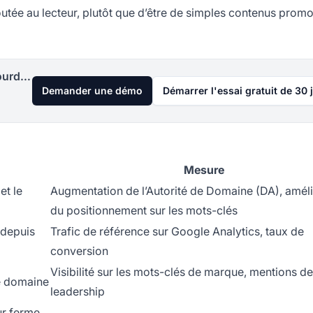
joutée au lecteur, plutôt que d’être de simples contenus prom
Lancez votre programme d'affiliation aujourd'hui
Demander une démo
Démarrer l'essai gratuit de 30 
Mesure
et le
Augmentation de l’Autorité de Domaine (DA), améli
du positionnement sur les mots-clés
 depuis
Trafic de référence sur Google Analytics, taux de
conversion
Visibilité sur les mots-clés de marque, mentions de
re domaine
leadership
ur ferme