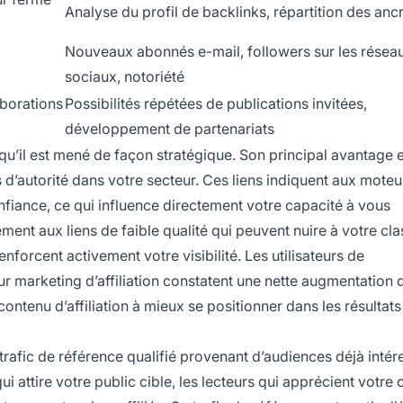
Analyse du profil de backlinks, répartition des anc
Nouveaux abonnés e-mail, followers sur les résea
sociaux, notoriété
aborations
Possibilités répétées de publications invitées,
développement de partenariats
qu’il est mené de façon stratégique. Son principal avantage 
s d’autorité dans votre secteur. Ces liens indiquent aux moteu
nfiance, ce qui influence directement votre capacité à vous
ment aux liens de faible qualité qui peuvent nuire à votre cl
renforcent activement votre visibilité. Les utilisateurs de
ur marketing d’affiliation constatent une nette augmentation d
ontenu d’affiliation à mieux se positionner dans les résultats
trafic de référence qualifié provenant d’audiences déjà inté
ui attire votre public cible, les lecteurs qui apprécient votre