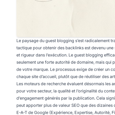
Le paysage du guest blogging s’est radicalement tra
tactique pour obtenir des backlinks est devenu une 
et rigueur dans l’exécution. Le guest blogging effica
seulement une forte autorité de domaine, mais qui pa
de votre marque. Le processus exige de créer un con
chaque site d’accueil, plutôt que de réutiliser des a
Les moteurs de recherche évaluent désormais les arti
pour votre secteur, la qualité et l’originalité du conte
d’engagement générés par la publication. Cela signifi
peut apporter plus de valeur SEO que des dizaines d
E-A-T de Google (Expérience, Expertise, Autorité, Fi