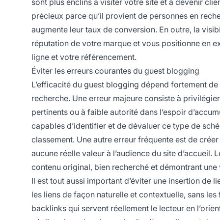
sont plus enclins à visiter votre site et à devenir cli
précieux parce qu’il provient de personnes en recher
augmente leur taux de conversion. En outre, la visibi
réputation de votre marque et vous positionne en ex
ligne et votre référencement.
Éviter les erreurs courantes du guest blogging
L’efficacité du guest blogging dépend fortement de
recherche. Une erreur majeure consiste à privilégier 
pertinents ou à faible autorité dans l’espoir d’accu
capables d’identifier et de dévaluer ce type de sché
classement. Une autre erreur fréquente est de créer
aucune réelle valeur à l’audience du site d’accueil.
contenu original, bien recherché et démontrant une vé
Il est tout aussi important d’éviter une insertion de li
les liens de façon naturelle et contextuelle, sans les 
backlinks qui servent réellement le lecteur en l’orien