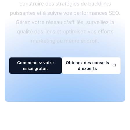
construire des stratégies de backlinks
puissantes et à suivre vos performances SEO.
Gérez votre réseau d'affiliés, surveillez la
qualité des liens et optimisez vos efforts
marketing au même endroit.
Commencez votre
Obtenez des conseils
essai gratuit
d'experts