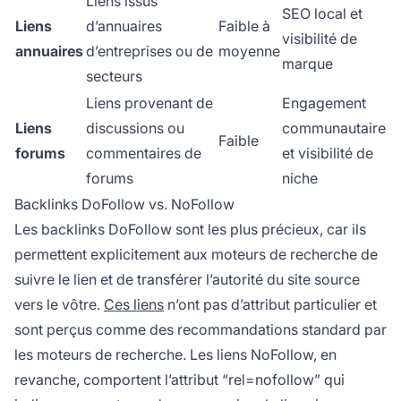
Liens issus
SEO local et
Liens
d’annuaires
Faible à
visibilité de
annuaires
d’entreprises ou de
moyenne
marque
secteurs
Liens provenant de
Engagement
Liens
discussions ou
communautaire
Faible
forums
commentaires de
et visibilité de
forums
niche
Backlinks DoFollow vs. NoFollow
Les backlinks DoFollow sont les plus précieux, car ils
permettent explicitement aux moteurs de recherche de
suivre le lien et de transférer l’autorité du site source
vers le vôtre.
Ces liens
n’ont pas d’attribut particulier et
sont perçus comme des recommandations standard par
les moteurs de recherche. Les liens NoFollow, en
revanche, comportent l’attribut “rel=nofollow” qui