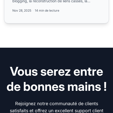
blogging, la reconstruction de liens cassés, la
création de contenu...
Nov 28, 2025
14 min de lecture
Vous serez entre
de bonnes mains !
Rejoignez notre communauté de clients
satisfaits et offrez un excellent support client