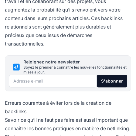
travail et en collaborant sur des projets, vous
augmentez la probabilité qu’ils renvoient vers votre
contenu dans leurs prochains articles. Ces backlinks
relationnels sont généralement plus durables et
précieux que ceux issus de démarches
transactionnelles.
Rejoignez notre newsletter
Soyez le premier à connaître les nouvelles fonctionnalités et
mises à jour.
Adresse e-mail
S'abonner
Erreurs courantes à éviter lors de la création de
backlinks
Savoir ce qu’il ne faut pas faire est aussi important que
connaître les bonnes pratiques en matière de netlinking.