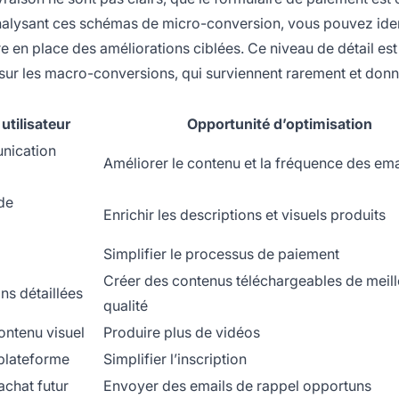
nalysant ces schémas de micro-conversion, vous pouvez iden
re en place des améliorations ciblées. Ce niveau de détail est
sur les macro-conversions, qui surviennent rarement et don
utilisateur
Opportunité d’optimisation
unication
Améliorer le contenu et la fréquence des ema
de
Enrichir les descriptions et visuels produits
Simplifier le processus de paiement
Créer des contenus téléchargeables de meil
ns détaillées
qualité
ntenu visuel
Produire plus de vidéos
plateforme
Simplifier l’inscription
achat futur
Envoyer des emails de rappel opportuns