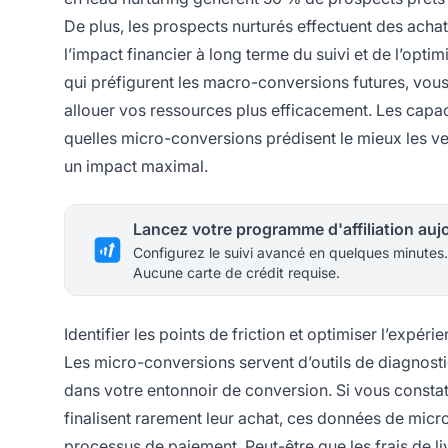
De plus, les prospects nurturés effectuent des acha
l’impact financier à long terme du suivi et de l’opt
qui préfigurent les macro-conversions futures, vous
allouer vos ressources plus efficacement. Les capac
quelles micro-conversions prédisent le mieux les ven
un impact maximal.
Configurez le suivi avancé en quelques minutes.
Aucune carte de crédit requise.
Identifier les points de friction et optimiser l’expérie
Les micro-conversions servent d’outils de diagnostic
dans votre entonnoir de conversion. Si vous constat
finalisent rarement leur achat, ces données de mic
processus de paiement. Peut-être que les frais de li