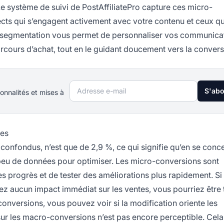
Le système de suivi de PostAffiliatePro capture ces micro-
ects qui s’engagent activement avec votre contenu et ceux qu
e segmentation vous permet de personnaliser vos communica
rcours d’achat, tout en le guidant doucement vers la convers
Adresse e-mail
S'ab
onnalités et mises à
res
onfondus, n’est que de 2,9 %, ce qui signifie qu’en se conc
peu de données pour optimiser. Les micro-conversions sont
s progrès et de tester des améliorations plus rapidement. Si
tez aucun impact immédiat sur les ventes, vous pourriez être 
conversions, vous pouvez voir si la modification oriente les
t sur les macro-conversions n’est pas encore perceptible. Cel