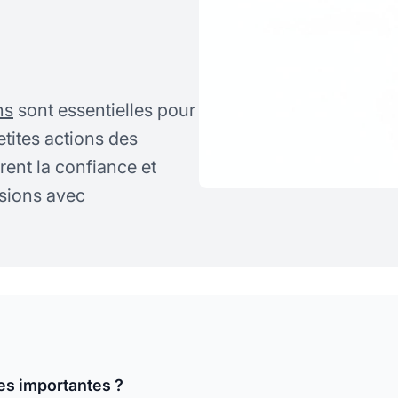
ns
sont essentielles pour
tites actions des
rent la confiance et
sions avec
es importantes ?