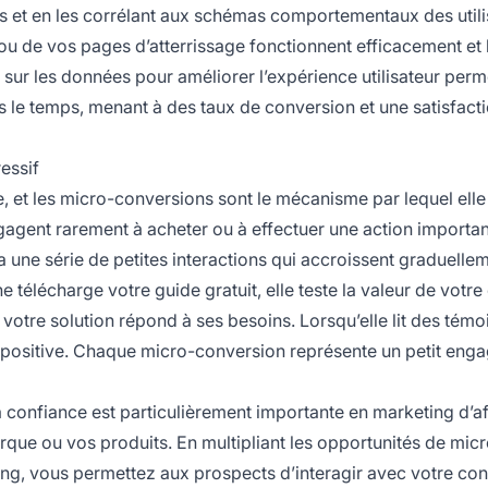
 et en les corrélant aux schémas comportementaux des utili
 ou de vos pages d’atterrissage fonctionnent efficacement et 
sur les données pour améliorer l’expérience utilisateur perm
 le temps, menant à des taux de conversion et une satisfacti
essif
e, et les micro-conversions sont le mécanisme par lequel elle
engagent rarement à acheter ou à effectuer une action importa
via une série de petites interactions qui accroissent graduelle
télécharge votre guide gratuit, elle teste la valeur de votre
 votre solution répond à ses besoins. Lorsqu’elle lit des tém
nce positive. Chaque micro-conversion représente un petit en
confiance est particulièrement importante en marketing d’aff
que ou vos produits. En multipliant les opportunités de mic
ing, vous permettez aux prospects d’interagir avec votre con