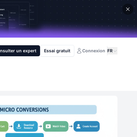
nsulter un expert
Essai gratuit
Connexion
FR