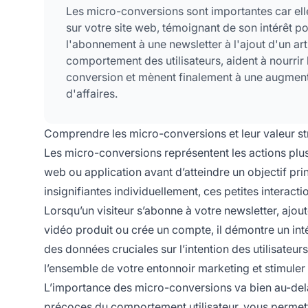
Les micro-conversions sont importantes car elle
sur votre site web, témoignant de son intérêt po
l'abonnement à une newsletter à l'ajout d'un arti
comportement des utilisateurs, aident à nourrir 
conversion et mènent finalement à une augment
d'affaires.
Comprendre les micro-conversions et leur valeur st
Les micro-conversions représentent les actions plu
web ou application avant d’atteindre un objectif pr
insignifiantes individuellement, ces petites interact
Lorsqu’un visiteur s’abonne à votre newsletter, ajou
vidéo produit ou crée un compte, il démontre un in
des données cruciales sur l’intention des utilisateu
l’ensemble de votre entonnoir marketing et stimuler
L’importance des micro-conversions va bien au-delà
précoces du comportement utilisateur, vous permet