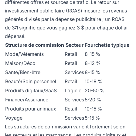
différentes offres et sources de trafic. Le retour sur
investissement publicitaire (ROAS) mesure les revenus
générés divisés par la dépense publicitaire ; un ROAS
de 3:1 signifie que vous gagnez 3 $ pour chaque dollar
dépensé.
Structure de commission
Secteur
Fourchette typique
Mode/Vêtements
Retail
8-15 %
Maison/Déco
Retail
8-12 %
Santé/Bien-être
Services
8-15 %
Beauté/Soin personnel
Retail
10-18 %
Produits digitaux/SaaS
Logiciel
20-50 %
Finance/Assurance
Services
5-20 %
Produits pour animaux
Retail
10-15 %
Voyage
Services
5-15 %
Les structures de commission varient fortement selon
les secteurs et les marchands. Les produits digitaux et