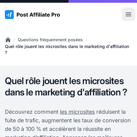
:site.title
Ouvr
/
/
Questions fréquemment posées
Home
Quel rôle jouent les microsites dans le marketing d'affiliation
?
Quel rôle jouent les microsites
dans le marketing d'affiliation ?
Découvrez comment
les microsites
réduisent la
fuite de trafic, augmentent les taux de conversion
de 50 à 100 % et accélèrent la réussite en