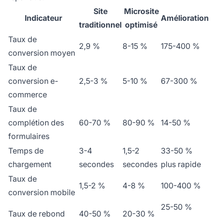
Site
Microsite
Indicateur
Amélioration
traditionnel
optimisé
Taux de
2,9 %
8-15 %
175-400 %
conversion moyen
Taux de
conversion e-
2,5-3 %
5-10 %
67-300 %
commerce
Taux de
complétion des
60-70 %
80-90 %
14-50 %
formulaires
Temps de
3-4
1,5-2
33-50 %
chargement
secondes
secondes
plus rapide
Taux de
1,5-2 %
4-8 %
100-400 %
conversion mobile
25-50 %
Taux de rebond
40-50 %
20-30 %