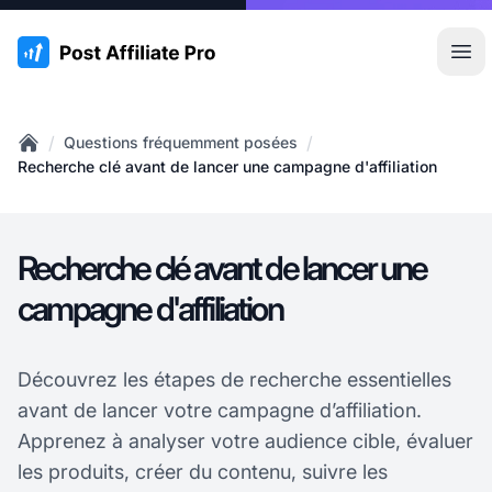
:site.title
Ouvr
/
/
Questions fréquemment posées
Home
Recherche clé avant de lancer une campagne d'affiliation
Recherche clé avant de lancer une
campagne d'affiliation
Découvrez les étapes de recherche essentielles
avant de lancer votre campagne d’affiliation.
Apprenez à analyser votre audience cible, évaluer
les produits, créer du contenu, suivre les