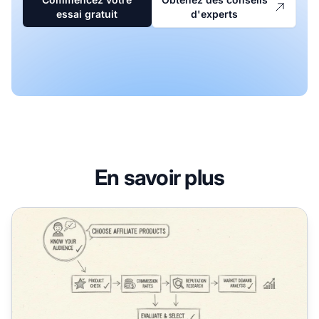
essai gratuit
d'experts
En savoir plus
Comment choisir les bons produits d'affiliation à promouv