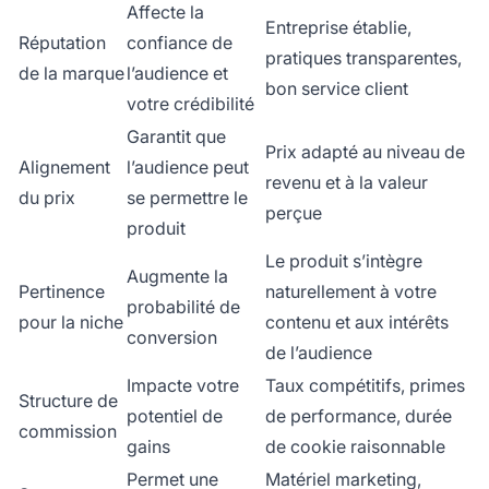
Affecte la
Entreprise établie,
Réputation
confiance de
pratiques transparentes,
de la marque
l’audience et
bon service client
votre crédibilité
Garantit que
Prix adapté au niveau de
Alignement
l’audience peut
revenu et à la valeur
du prix
se permettre le
perçue
produit
Le produit s’intègre
Augmente la
Pertinence
naturellement à votre
probabilité de
pour la niche
contenu et aux intérêts
conversion
de l’audience
Impacte votre
Taux compétitifs, primes
Structure de
potentiel de
de performance, durée
commission
gains
de cookie raisonnable
Permet une
Matériel marketing,