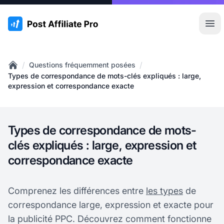
:site.title
Ouvr
/
/
Questions fréquemment posées
Home
Types de correspondance de mots-clés expliqués : large,
expression et correspondance exacte
Types de correspondance de mots-
clés expliqués : large, expression et
correspondance exacte
Comprenez les différences entre
les types
de
correspondance large, expression et exacte pour
la publicité PPC. Découvrez comment fonctionne