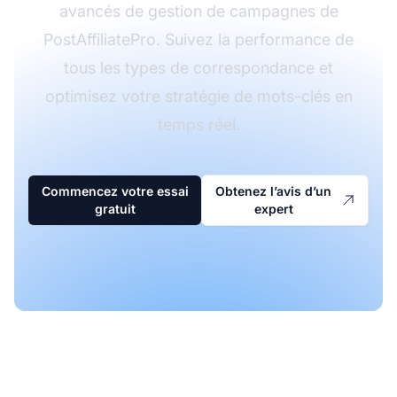
avancés de gestion de campagnes de
PostAffiliatePro. Suivez la performance de
tous les types de correspondance et
optimisez votre stratégie de mots-clés en
temps réel.
Commencez votre essai
Obtenez l’avis d’un
gratuit
expert