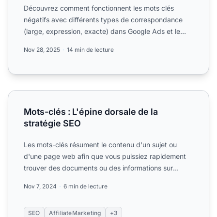
Découvrez comment fonctionnent les mots clés
négatifs avec différents types de correspondance
(large, expression, exacte) dans Google Ads et le
marketing d'affi...
Nov 28, 2025
14 min de lecture
Mots-clés : L'épine dorsale de la stratégie SEO
Mots-clés : L'épine dorsale de la
stratégie SEO
Les mots-clés résument le contenu d'un sujet ou
d'une page web afin que vous puissiez rapidement
trouver des documents ou des informations sur
Internet. Découvr...
Nov 7, 2024
6 min de lecture
SEO
AffiliateMarketing
+3