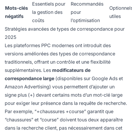
Essentiels pour
Recommandés
Mots-clés
Optionnel
la gestion des
pour
négatifs
utiles
coûts
l’optimisation
Stratégies avancées de types de correspondance pour
2025
Les plateformes PPC modernes ont introduit des
versions améliorées des types de correspondance
traditionnels, offrant un contrôle et une flexibilité
supplémentaires. Les
modificateurs de
correspondance large
(disponibles sur Google Ads et
Amazon Advertising) vous permettent d’ajouter un
signe plus (+) devant certains mots d’un mot-clé large
pour exiger leur présence dans la requête de recherche.
Par exemple, “+chaussures +course” garantit que
“chaussures” et “course” doivent tous deux apparaître
dans la recherche client, pas nécessairement dans cet