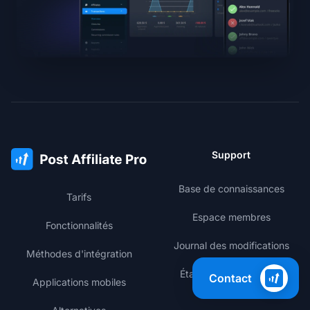
Support
Base de connaissances
Tarifs
Espace membres
Fonctionnalités
Journal des modifications
Méthodes d'intégration
État des performances
Contact
Applications mobiles