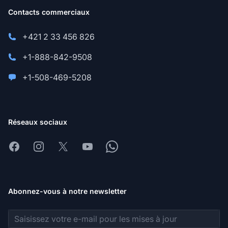
Contacts commerciaux
+421 2 33 456 826
+1-888-842-9508
+1-508-469-5208
Réseaux sociaux
Facebook
Instagram
X
Youtube
Whatsapp
Abonnez-vous à notre newsletter
Adresse e-mail