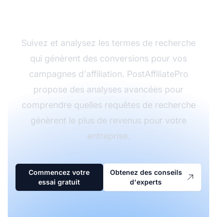
avec PostAffiliatePro
Suivez et analysez les termes de recherche
qui génèrent des conversions pour vos
campagnes d'affiliation. PostAffiliatePro
propose des analyses avancées pour
comprendre quelles requêtes de recherche
génèrent le plus de revenus pour votre
entreprise.
Commencez votre
Obtenez des conseils
essai gratuit
d'experts