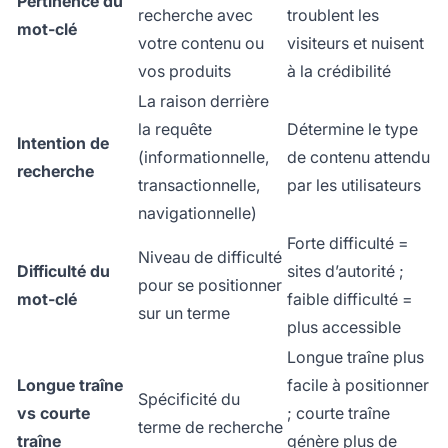
Pertinence du
recherche avec
troublent les
mot-clé
votre contenu ou
visiteurs et nuisent
vos produits
à la crédibilité
La raison derrière
la requête
Détermine le type
Intention de
(informationnelle,
de contenu attendu
recherche
transactionnelle,
par les utilisateurs
navigationnelle)
Forte difficulté =
Niveau de difficulté
Difficulté du
sites d’autorité ;
pour se positionner
mot-clé
faible difficulté =
sur un terme
plus accessible
Longue traîne plus
Longue traîne
facile à positionner
Spécificité du
vs courte
; courte traîne
terme de recherche
traîne
génère plus de