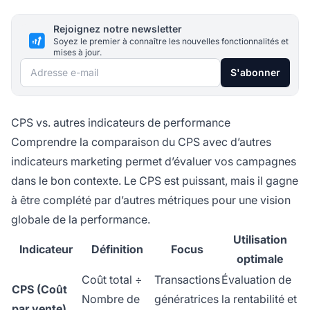
Rejoignez notre newsletter
Soyez le premier à connaître les nouvelles fonctionnalités et
mises à jour.
Adresse e-mail
S'abonner
CPS vs. autres indicateurs de performance
Comprendre la comparaison du CPS avec d’autres
indicateurs marketing permet d’évaluer vos campagnes
dans le bon contexte. Le CPS est puissant, mais il gagne
à être complété par d’autres métriques pour une vision
globale de la performance.
Utilisation
Indicateur
Définition
Focus
optimale
Coût total ÷
Transactions
Évaluation de
CPS (Coût
Nombre de
génératrices
la rentabilité et
par vente)