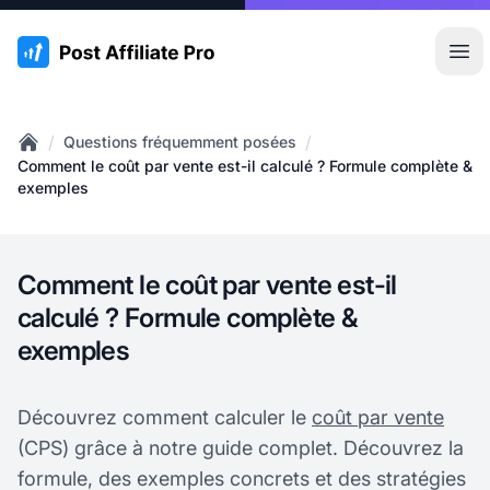
:site.title
Ouvr
/
/
Questions fréquemment posées
Home
Comment le coût par vente est-il calculé ? Formule complète &
exemples
Comment le coût par vente est-il
calculé ? Formule complète &
exemples
Découvrez comment calculer le
coût par vente
(CPS) grâce à notre guide complet. Découvrez la
formule, des exemples concrets et des stratégies