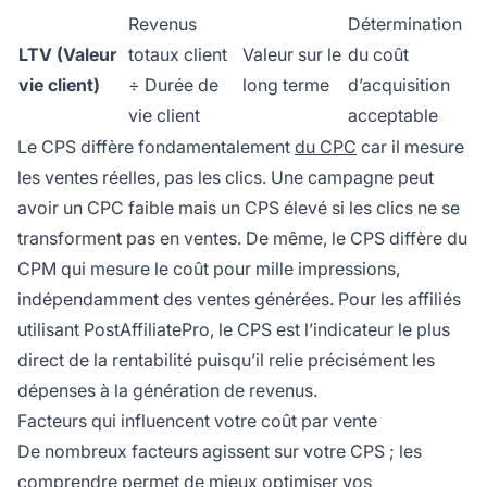
Revenus
Détermination
LTV (Valeur
totaux client
Valeur sur le
du coût
vie client)
÷ Durée de
long terme
d’acquisition
vie client
acceptable
Le CPS diffère fondamentalement
du CPC
car il mesure
les ventes réelles, pas les clics. Une campagne peut
avoir un CPC faible mais un CPS élevé si les clics ne se
transforment pas en ventes. De même, le CPS diffère du
CPM qui mesure le coût pour mille impressions,
indépendamment des ventes générées. Pour les affiliés
utilisant PostAffiliatePro, le CPS est l’indicateur le plus
direct de la rentabilité puisqu’il relie précisément les
dépenses à la génération de revenus.
Facteurs qui influencent votre coût par vente
De nombreux facteurs agissent sur votre CPS ; les
comprendre permet de mieux optimiser vos