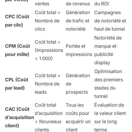
ventes
de revenus
du ROI
Coût total ÷
Génération
Campagnes
CPC (Coût
Nombre de
de trafic et
de notoriété et
par clic)
clics
notoriété
haut de tunnel
Notoriété de
Coût total ÷
CPM (Coût
Portée et
marque et
(Impressions
pour mille)
impressions
publicité
÷ 1 000)
display
Optimisation
Coût total ÷
Génération
CPL (Coût
des premiers
Nombre de
de
par lead)
stades du
leads
prospects
tunnel
Coût total
Tous les
Évaluation de
CAC (Coût
d’acquisition
coûts pour
la valeur client
d’acquisition
÷ Nouveaux
acquérir un
sur le long
client)
clients
client
terme