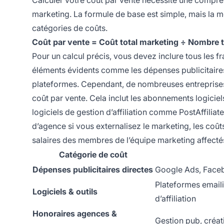
marketing. La formule de base est simple, mais la m
catégories de coûts.
Coût par vente = Coût total marketing ÷ Nombre t
Pour un calcul précis, vous devez inclure tous les fr
éléments évidents comme les dépenses publicitair
plateformes. Cependant, de nombreuses entreprises n
coût par vente. Cela inclut les abonnements logiciels
logiciels de gestion d’affiliation comme PostAffili
d’agence si vous externalisez le marketing, les co
salaires des membres de l’équipe marketing affectés 
Catégorie de coût
Dépenses publicitaires directes
Google Ads, Face
Plateformes emaili
Logiciels & outils
d’affiliation
Honoraires agences &
Gestion pub, créa