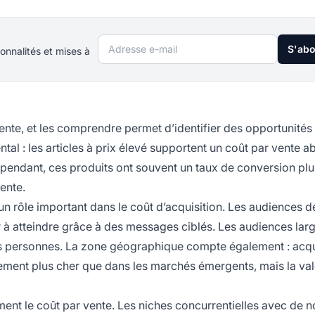
Adresse e-mail
S'ab
onnalités et mises à
nte, et les comprendre permet d’identifier des opportunités
tal : les articles à prix élevé supportent un coût par vente a
Cependant, ces produits ont souvent un taux de conversion plus
ente.
un rôle important dans le coût d’acquisition. Les audiences d
 à atteindre grâce à des messages ciblés. Les audiences lar
s personnes. La zone géographique compte également : acqu
ment plus cher que dans les marchés émergents, mais la val
ent le coût par vente. Les niches concurrentielles avec de