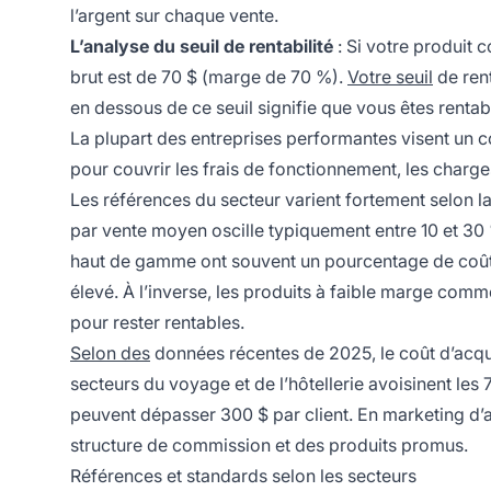
l’argent sur chaque vente.
L’analyse du seuil de rentabilité
: Si votre produit 
brut est de 70 $ (marge de 70 %).
Votre seuil
de rent
en dessous de ce seuil signifie que vous êtes rentabl
La plupart des entreprises performantes visent un 
pour couvrir les frais de fonctionnement, les charges
Les références du secteur varient fortement selon l
par vente moyen oscille typiquement entre 10 et 30 %
haut de gamme ont souvent un pourcentage de coût pa
élevé. À l’inverse, les produits à faible marge comm
pour rester rentables.
Selon des
données récentes de 2025, le coût d’acqui
secteurs du voyage et de l’hôtellerie avoisinent les 7
peuvent dépasser 300 $ par client. En marketing d’af
structure de commission et des produits promus.
Références et standards selon les secteurs