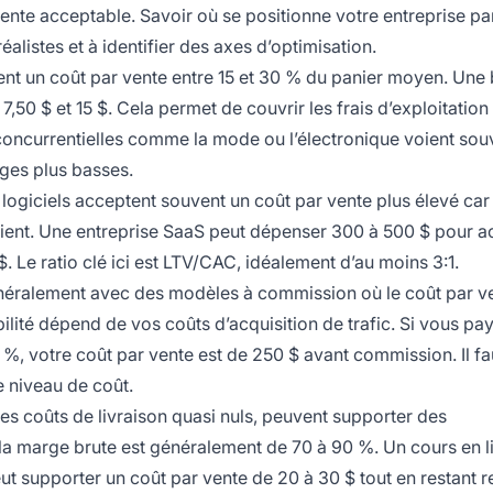
nte acceptable. Savoir où se positionne votre entreprise pa
alistes et à identifier des axes d’optimisation.
ent un coût par vente entre 15 et 30 % du panier moyen. Une
,50 $ et 15 $. Cela permet de couvrir les frais d’exploitation
concurrentielles comme la mode ou l’électronique voient sou
rges plus basses.
 logiciels acceptent souvent un coût par vente plus élevé car 
 client. Une entreprise SaaS peut dépenser 300 à 500 $ pour a
 $. Le ratio clé ici est LTV/CAC, idéalement d’au moins 3:1.
éralement avec des modèles à commission où le coût par ve
lité dépend de vos coûts d’acquisition de trafic. Si vous pay
 %, votre coût par vente est de 250 $ avant commission. Il f
 niveau de coût.
es coûts de livraison quasi nuls, peuvent supporter des
la marge brute est généralement de 70 à 90 %. Un cours en l
t supporter un coût par vente de 20 à 30 $ tout en restant r