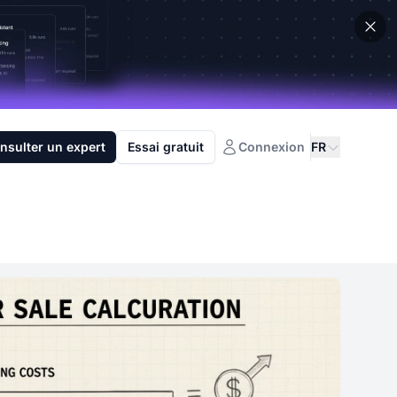
nsulter un expert
Essai gratuit
Connexion
FR