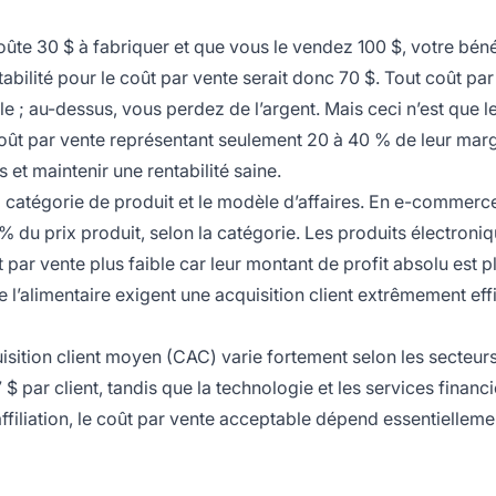
coûte 30 $ à fabriquer et que vous le vendez 100 $, votre bén
abilité pour le coût par vente serait donc 70 $. Tout coût par
e ; au-dessus, vous perdez de l’argent. Mais ceci n’est que le
coût par vente représentant seulement 20 à 40 % de leur mar
 et maintenir une rentabilité saine.
a catégorie de produit et le modèle d’affaires. En e-commerce
 du prix produit, selon la catégorie. Les produits électroniq
r vente plus faible car leur montant de profit absolu est p
e l’alimentaire exigent une acquisition client extrêmement ef
sition client moyen (CAC) varie fortement selon les secteurs
 $ par client, tandis que la technologie et les services financi
filiation, le coût par vente acceptable dépend essentielleme