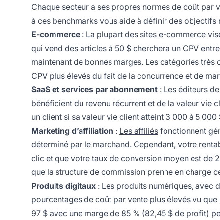
Chaque secteur a ses propres normes de coût par ve
à ces benchmarks vous aide à définir des objectifs ré
E-commerce
: La plupart des sites e-commerce vis
qui vend des articles à 50 $ cherchera un CPV entre 7
maintenant de bonnes marges. Les catégories très 
CPV plus élevés du fait de la concurrence et de ma
SaaS et services par abonnement
: Les éditeurs de
bénéficient du revenu récurrent et de la valeur vie
un client si sa valeur vie client atteint 3 000 à 5 000
Marketing d’affiliation
:
Les affiliés
fonctionnent gén
déterminé par le marchand. Cependant, votre rentabi
clic et que votre taux de conversion moyen est de 2
que la structure de commission prenne en charge ce
Produits digitaux
: Les produits numériques, avec d
pourcentages de coût par vente plus élevés vu que 
97 $ avec une marge de 85 % (82,45 $ de profit) peu