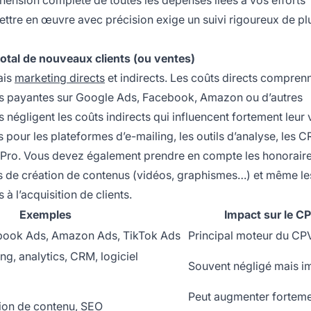
ettre en œuvre avec précision exige un suivi rigoureux de pl
otal de nouveaux clients (ou ventes)
ais
marketing directs
et indirects. Les coûts directs compren
es payantes sur Google Ads, Facebook, Amazon ou d’autres
égligent les coûts indirects qui influencent fortement leur 
 pour les plateformes d’e-mailing, les outils d’analyse, les C
atePro. Vous devez également prendre en compte les honorair
ûts de création de contenus (vidéos, graphismes…) et même le
à l’acquisition de clients.
Exemples
Impact sur le C
book Ads, Amazon Ads, TikTok Ads
Principal moteur du CP
ng, analytics, CRM, logiciel
Souvent négligé mais i
Peut augmenter forteme
tion de contenu, SEO