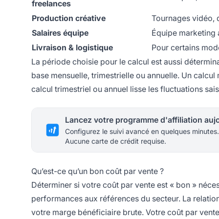
freelances
Production créative
Tournages vidéo, 
Salaires équipe
Équipe marketing a
Livraison & logistique
Pour certains modè
La période choisie pour le calcul est aussi détermina
base mensuelle, trimestrielle ou annuelle. Un calcul 
calcul trimestriel ou annuel lisse les fluctuations sa
Configurez le suivi avancé en quelques minutes.
Aucune carte de crédit requise.
Qu’est-ce qu’un bon coût par vente ?
Déterminer si votre coût par vente est « bon » néce
performances aux références du secteur. La relation l
votre marge bénéficiaire brute. Votre coût par vent