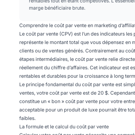
rentables tout en étant compétitives. L'essentie
marge bénéficiaire brute.
Comprendre le coût par vente en marketing d’affilia
Le coût par vente (CPV) est l’un des indicateurs les 
représente le montant total que vous dépensez en ma
clients ou de ventes générés. Contrairement au coût
étapes intermédiaires, le coût par vente relie dire
réellement du chiffre d’affaires. Cet indicateur est 
rentables et durables pour la croissance à long term
Le principe fondamental du coût par vente est simp
ventes, votre coût par vente est de 20 $. Cependant
constitue un « bon » coût par vente pour votre entre
acceptable pour un produit de luxe pourrait être t
faibles.
La formule et le calcul du coût par vente
Calculer votre coût par vente nécessite une compré