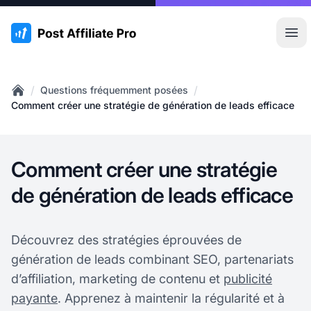
:site.title
Ouvr
/
/
Questions fréquemment posées
Home
Comment créer une stratégie de génération de leads efficace
Comment créer une stratégie
de génération de leads efficace
Découvrez des stratégies éprouvées de
génération de leads combinant SEO, partenariats
d’affiliation, marketing de contenu et
publicité
payante
. Apprenez à maintenir la régularité et à