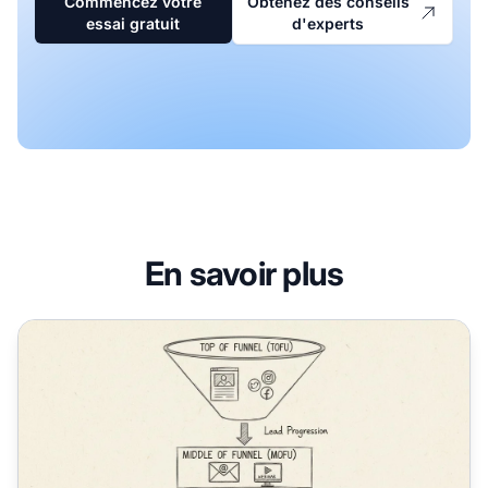
Commencez votre
Obtenez des conseils
essai gratuit
d'experts
En savoir plus
Comment une entreprise peut-elle obtenir plus de prospec