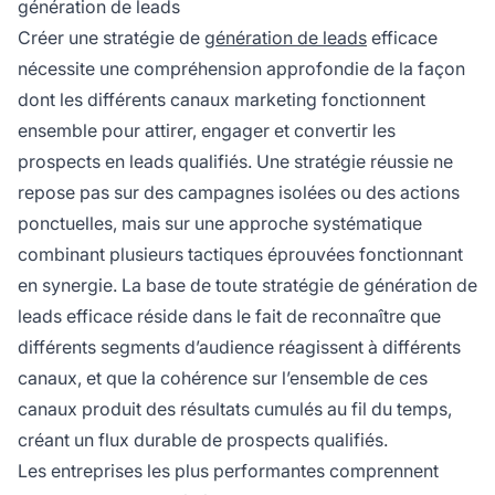
génération de leads
Créer une stratégie de
génération de leads
efficace
nécessite une compréhension approfondie de la façon
dont les différents canaux marketing fonctionnent
ensemble pour attirer, engager et convertir les
prospects en leads qualifiés. Une stratégie réussie ne
repose pas sur des campagnes isolées ou des actions
ponctuelles, mais sur une approche systématique
combinant plusieurs tactiques éprouvées fonctionnant
en synergie. La base de toute stratégie de génération de
leads efficace réside dans le fait de reconnaître que
différents segments d’audience réagissent à différents
canaux, et que la cohérence sur l’ensemble de ces
canaux produit des résultats cumulés au fil du temps,
créant un flux durable de prospects qualifiés.
Les entreprises les plus performantes comprennent