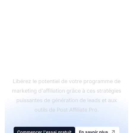
Boostez votre
génération de leads
d'affiliation
Libérez le potentiel de votre programme de
marketing d'affiliation grâce à ces stratégies
puissantes de génération de leads et aux
outils de Post Affiliate Pro.
Commencer l'essai gratuit
En savoir plus