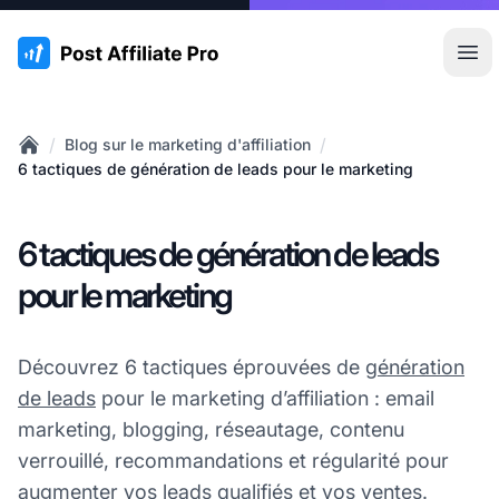
:site.title
Ouvr
/
/
Blog sur le marketing d'affiliation
Home
6 tactiques de génération de leads pour le marketing
6 tactiques de génération de leads
pour le marketing
Découvrez 6 tactiques éprouvées de
génération
de leads
pour le marketing d’affiliation : email
marketing, blogging, réseautage, contenu
verrouillé, recommandations et régularité pour
augmenter vos leads qualifiés et vos ventes.