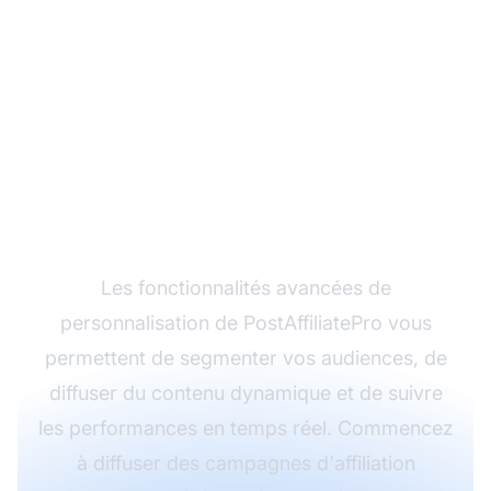
Prêt à maximiser votre
marketing d'affiliation
avec la
personnalisation ?
Les fonctionnalités avancées de
personnalisation de PostAffiliatePro vous
permettent de segmenter vos audiences, de
diffuser du contenu dynamique et de suivre
les performances en temps réel. Commencez
à diffuser des campagnes d'affiliation