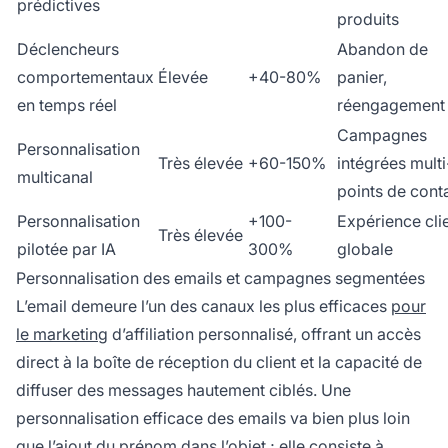
prédictives
produits
Déclencheurs
Abandon de
comportementaux
Élevée
+40-80%
panier,
en temps réel
réengagement
Campagnes
Personnalisation
Très élevée
+60-150%
intégrées multi
multicanal
points de cont
Personnalisation
+100-
Expérience cli
Très élevée
pilotée par IA
300%
globale
Personnalisation des emails et campagnes segmentées
L’email demeure l’un des canaux les plus efficaces
pour
le marketing
d’affiliation personnalisé, offrant un accès
direct à la boîte de réception du client et la capacité de
diffuser des messages hautement ciblés. Une
personnalisation efficace des emails va bien plus loin
que l’ajout du prénom dans l’objet ; elle consiste à