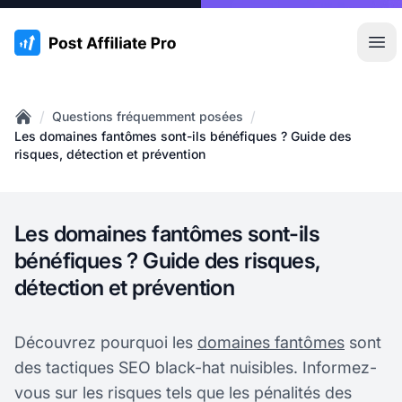
:site.title
Ouvr
/
/
Questions fréquemment posées
Home
Les domaines fantômes sont-ils bénéfiques ? Guide des
risques, détection et prévention
Les domaines fantômes sont-ils
bénéfiques ? Guide des risques,
détection et prévention
Découvrez pourquoi les
domaines fantômes
sont
des tactiques SEO black-hat nuisibles. Informez-
vous sur les risques tels que les pénalités des