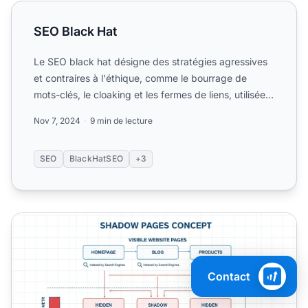
SEO Black Hat
SEO Black Hat
Le SEO black hat désigne des stratégies agressives
et contraires à l'éthique, comme le bourrage de
mots-clés, le cloaking et les fermes de liens, utilisées
pour...
Nov 7, 2024
9 min de lecture
SEO
BlackHatSEO
+3
Les shadow pages sont-elles mauvaises pour le SEO ?
Contact