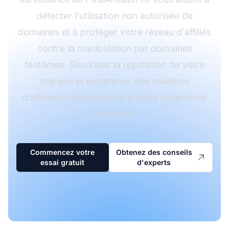
détecter l'utilisation non autorisée de
domaines et à protéger votre réseau d'affiliés
contre la manipulation par domaines
fantômes. Sécurisez la réputation de votre
marque et entretenez des relations
d'affiliation saines grâce à notre plateforme
complète.
Commencez votre
Obtenez des conseils
essai gratuit
d'experts