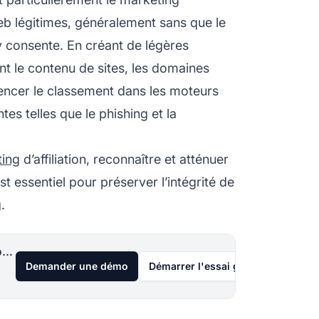
eb légitimes, généralement sans que le
’y consente. En créant de légères
t le contenu de sites, les domaines
uencer le classement dans les moteurs
es telles que le phishing et la
ting
d’affiliation, reconnaître et atténuer
 essentiel pour préserver l’intégrité de
.
Lancez votre programme d'affiliation aujourd'hui
Demander une démo
Démarrer l'essai gratuit de 30 jou