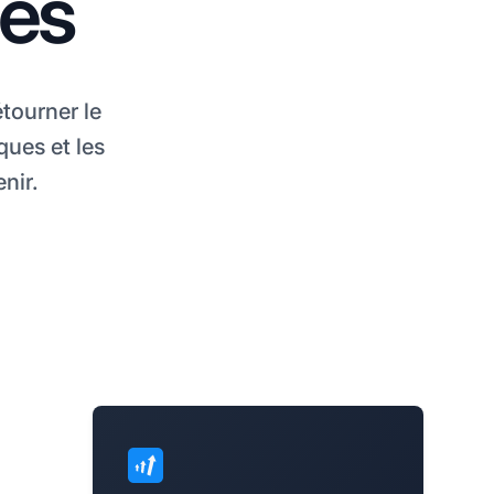
es
tourner le
ques et les
nir.