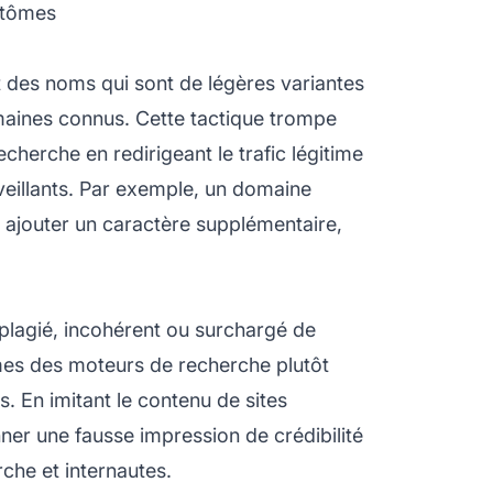
ntômes
 des noms qui sont de légères variantes
maines connus. Cette tactique trompe
echerche en redirigeant le trafic légitime
veillants. Par exemple, un domaine
 ajouter un caractère supplémentaire,
lagié, incohérent ou surchargé de
mes des moteurs de recherche plutôt
s. En imitant le contenu de sites
er une fausse impression de crédibilité
rche et internautes.