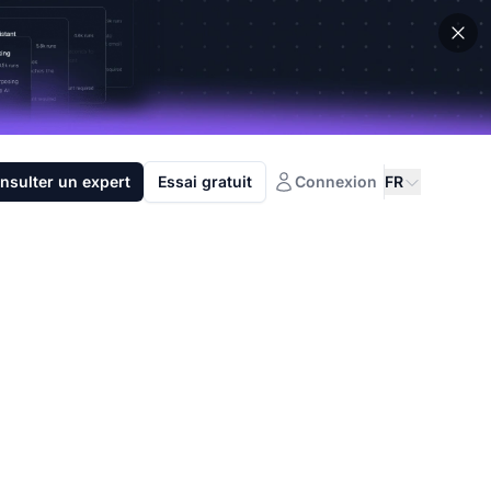
nsulter un expert
Essai gratuit
Connexion
FR