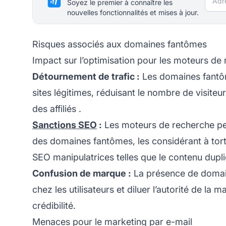
Soyez le premier à connaître les
nouvelles fonctionnalités et mises à jour.
Risques associés aux domaines fantômes
Impact sur l’optimisation pour les moteurs de
Détournement de trafic :
Les domaines fantôm
sites légitimes, réduisant le nombre de visiteu
des
affiliés
.
Sanctions SEO
:
Les moteurs de recherche peuv
des domaines fantômes, les considérant à to
SEO manipulatrices telles que le contenu dupli
Confusion de marque :
La présence de domai
chez les utilisateurs et diluer l’autorité de la m
crédibilité.
Menaces pour le marketing par e-mail