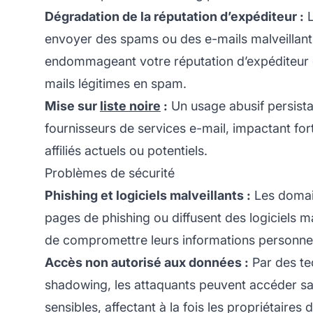
Dégradation de la réputation d’expéditeur :
L
envoyer des spams ou des e-mails malveillant
endommageant votre
réputation
d’expéditeur 
mails légitimes en spam.
Mise sur
liste noire
:
Un usage abusif persistan
fournisseurs de services e-mail, impactant fo
affiliés actuels ou potentiels.
Problèmes de sécurité
Phishing et logiciels malveillants :
Les domai
pages de phishing ou diffusent des logiciels mal
de compromettre leurs informations personnelle
Accès non autorisé aux données :
Par des te
shadowing, les attaquants peuvent accéder sa
sensibles, affectant à la fois les propriétaires 