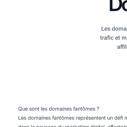
D
Les domai
trafic et 
aff
Que sont les domaines fantômes ?
Les domaines fantômes représentent un défi m
dans le paysage du marketing digital, affectan