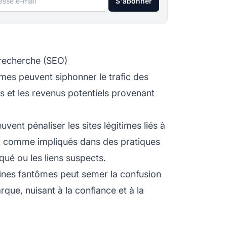
S'abonner
 recherche (SEO)
es peuvent siphonner le trafic des
rs et les revenus potentiels provenant
ent pénaliser les sites légitimes liés à
rt comme impliqués dans des pratiques
qué ou les liens suspects.
nes fantômes peut semer la confusion
arque, nuisant à la confiance et à la