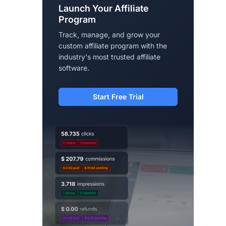
Launch Your Affiliate
Program
Track, manage, and grow your
custom affiliate program with the
industry's most trusted affiliate
software.
Start Free Trial
rs