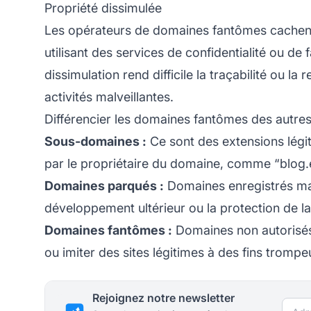
Propriété dissimulée
Les opérateurs de domaines fantômes cachent 
utilisant des services de confidentialité ou d
dissimulation rend difficile la traçabilité ou l
activités malveillantes.
Différencier les domaines fantômes des autre
Sous-domaines :
Ce sont des extensions légi
par le propriétaire du domaine, comme “blog
Domaines parqués :
Domaines enregistrés mai
développement ultérieur ou la
protection de l
Domaines fantômes :
Domaines non autorisés
ou imiter des sites légitimes à des fins trompe
Rejoignez notre newsletter
Adre