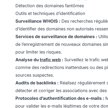
Détection des domaines fantômes
Outils et techniques d’identification
Surveillance WHOIS :
Des recherches réguli
d’identifier des domaines non autorisés resse
Services de surveillance de domaines :
Utili
de l’enregistrement de nouveaux domaines simi
pour limiter les risques.
Analyse du
trafic web
:
Surveillez le trafic w
comme des redirections inattendues ou des p
sources suspectes.
Audits de backlinks :
Réalisez régulièrement d
détecter et corriger les associations avec des
Protocoles d’authentification des e-mails :
M
pour valider les e-mails légitimes de votre dom