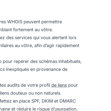
ères WHOIS peuvent permettre
mblant fortement au vôtre.
sez des services qui vous alertent lors
laires au vôtre, afin d’agir rapidement
eb pour repérer des schémas inhabituels,
ics inexpliqués en provenance de
es audits de votre profil
de liens
pour
 liens douteux ou non naturels.
ettez en place SPF, DKIM et DMARC
aine et réduire le risque d’usurpation.