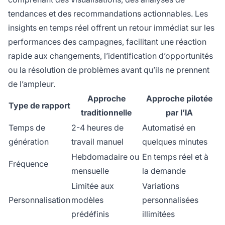
tendances et des recommandations actionnables. Les
insights en temps réel offrent un retour immédiat sur les
performances des campagnes, facilitant une réaction
rapide aux changements, l’identification d’opportunités
ou la résolution de problèmes avant qu’ils ne prennent
de l’ampleur.
Approche
Approche pilotée
Type de rapport
traditionnelle
par l’IA
Temps de
2-4 heures de
Automatisé en
génération
travail manuel
quelques minutes
Hebdomadaire ou
En temps réel et à
Fréquence
mensuelle
la demande
Limitée aux
Variations
Personnalisation
modèles
personnalisées
prédéfinis
illimitées