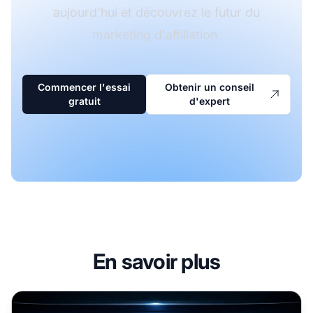
aujourd'hui et découvrez le futur du
marketing d'affiliation.
Commencer l'essai
Obtenir un conseil
gratuit
d'expert
En savoir plus
Intégration de l'IA avec Post Affiliate Pro