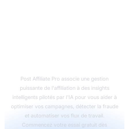
Prêt à transformer
votre programme
d'affiliation grâce à l'IA
?
Post Affiliate Pro associe une gestion
puissante de l'affiliation à des insights
intelligents pilotés par l'IA pour vous aider à
optimiser vos campagnes, détecter la fraude
et automatiser vos flux de travail.
Commencez votre essai gratuit dès