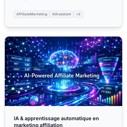
AffiliateMarketing
AIAssistant
+3
IA & apprentissage automatique en marketing affiliation
IA & apprentissage automatique en
marketing affiliation