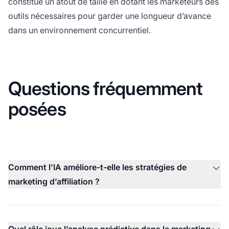
constitue un atout de taille en dotant les marketeurs des
outils nécessaires pour garder une longueur d’avance
dans un environnement concurrentiel.
Questions fréquemment
posées
Comment l’IA améliore-t-elle les stratégies de
marketing d’affiliation ?
Quel rôle joue l’analyse prédictive dans le marketing