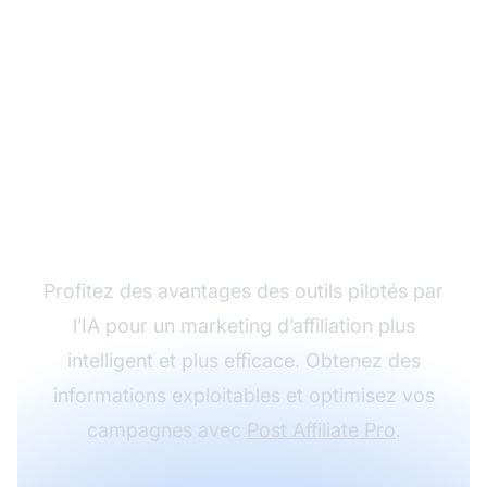
Améliorez votre
marketing d’affiliation
avec l’IA
Profitez des avantages des outils pilotés par
l’IA pour un marketing d’affiliation plus
intelligent et plus efficace. Obtenez des
informations exploitables et optimisez vos
campagnes avec
Post Affiliate Pro
.