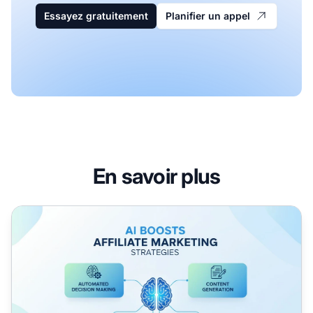
Essayez gratuitement
Planifier un appel
En savoir plus
Comment l’IA peut-elle améliorer les stratégies de marketin