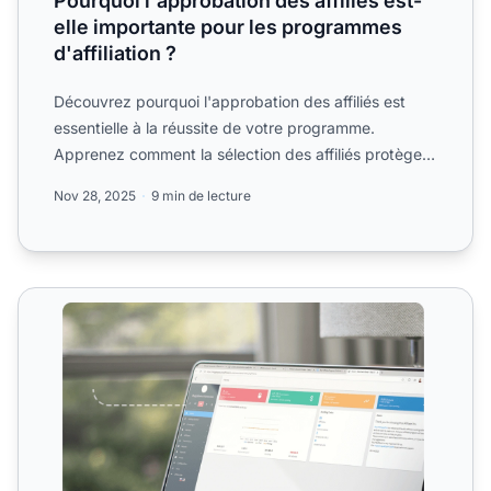
Pourquoi l'approbation des affiliés est-
elle importante pour les programmes
d'affiliation ?
Découvrez pourquoi l'approbation des affiliés est
essentielle à la réussite de votre programme.
Apprenez comment la sélection des affiliés protège
votre marque,...
Nov 28, 2025
9 min de lecture
Gestion du Cycle de Vie des Affilies