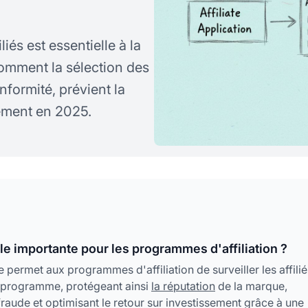
és est essentielle à la
omment la sélection des
nformité, prévient la
sement en 2025.
lle importante pour les programmes d'affiliation ?
e permet aux programmes d'affiliation de surveiller les affilié
du programme, protégeant ainsi
la réputation
de la marque,
fraude et optimisant le retour sur investissement grâce à une