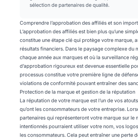
sélection de partenaires de qualité.
Comprendre l’approbation des affiliés et son impor
L’approbation des affiliés est bien plus qu’une simp
constitue une étape clé qui protège votre marque, a
résultats financiers. Dans le paysage complexe du mar
chaque année aux marques et où la surveillance régl
d’approbation rigoureux est devenue essentielle pou
processus constitue votre première ligne de défense
violations de conformité pouvant entraîner des sanct
Protection de la marque et gestion de la réputation
La réputation de votre marque est l’un de vos atouts
qu’ont les consommateurs de votre entreprise. Lorsq
partenaires qui représenteront votre marque sur le
intentionnés pourraient utiliser votre nom, vos log
les consommateurs. Cela peut entraîner une perte de