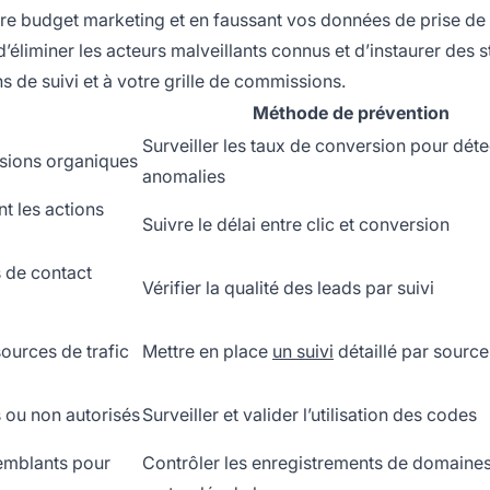
 votre budget marketing et en faussant vos données de prise de
éliminer les acteurs malveillants connus et d’instaurer des 
ns de suivi et à votre grille de commissions.
Méthode de prévention
Surveiller les taux de conversion pour déte
rsions organiques
anomalies
t les actions
Suivre le délai entre clic et conversion
 de contact
Vérifier la qualité des leads par suivi
sources de trafic
Mettre en place
un suivi
détaillé par source
s ou non autorisés
Surveiller et valider l’utilisation des codes
emblants pour
Contrôler les enregistrements de domaines 