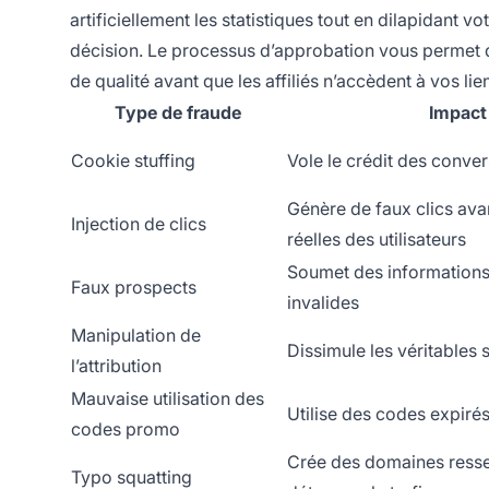
artificiellement les statistiques tout en dilapidant
décision. Le processus d’approbation vous permet d’
de qualité avant que les affiliés n’accèdent à vos lie
Type de fraude
Impact
Cookie stuffing
Vole le crédit des conve
Génère de faux clics avan
Injection de clics
réelles des utilisateurs
Soumet des informations
Faux prospects
invalides
Manipulation de
Dissimule les véritables 
l’attribution
Mauvaise utilisation des
Utilise des codes expiré
codes promo
Crée des domaines ress
Typo squatting