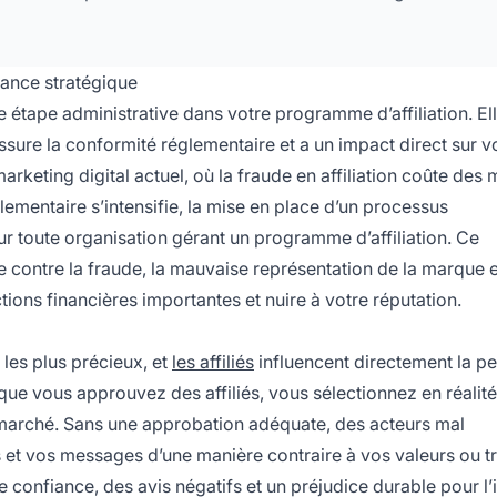
tance stratégique
le étape administrative dans votre programme d’affiliation. El
ssure la conformité réglementaire et a un impact direct sur v
keting digital actuel, où la fraude en affiliation coûte des m
ementaire s’intensifie, la mise en place d’un processus
r toute organisation gérant un programme d’affiliation. Ce
 contre la fraude, la mauvaise représentation de la marque e
ions financières importantes et nuire à votre réputation.
 les plus précieux, et
les affiliés
influencent directement la p
ue vous approuvez des affiliés, vous sélectionnez en réalit
 marché. Sans une approbation adéquate, des acteurs mal
os et vos messages d’une manière contraire à vos valeurs ou 
 confiance, des avis négatifs et un préjudice durable pour l