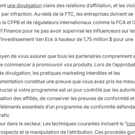
ment
une divulgation
claire des relations d’affiliation, et les vio
ar infraction. Au-delà de la FTC, les entreprises doivent se
 la CFPB et de régulateurs internationaux comme la FCA et l
 Finance pour ne pas avoir supervisé les influenceurs sur le
’investissement Van Eck à hauteur de 1,75 million $ pour une
moyen de vous assurer que tous les partenaires comprennent 
de commencer à promouvoir vos produits. Lors de l’approbat
e divulgation, les pratiques marketing interdites et les
umentation constitue une preuve que vous avez pris les mes
rucial si votre programme est un jour contrôlé par les autorit
tion des affiliés, de conserver les preuves de conformité et
d’éléments essentiels d’un programme de conformité défenda
rafic
ur dans le secteur. Les techniques courantes incluent le “
coo
 prospects et la manipulation de l’attribution. Ces procédés go