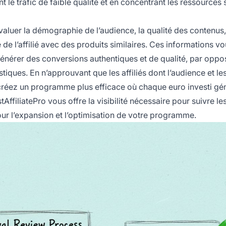
t le trafic de faible qualité et en concentrant les ressources 
luer la démographie de l’audience, la qualité des contenus,
 l’affilié avec des produits similaires. Ces informations v
 générer des conversions authentiques et de qualité, par oppos
stiques. En n’approuvant que les affiliés dont l’audience et le
créez un programme plus efficace où chaque euro investi gé
AffiliatePro vous offre la visibilité nécessaire pour suivre le
ur l’expansion et l’optimisation de votre programme.