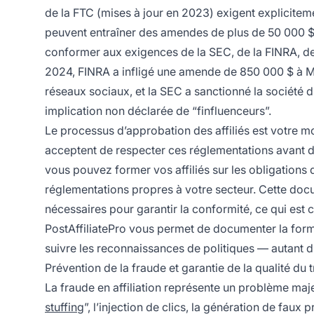
de la FTC (mises à jour en 2023) exigent explicite
peuvent entraîner des amendes de plus de 50 000 $ p
conformer aux exigences de la SEC, de la FINRA, de
2024, FINRA a infligé une amende de 850 000 $ à M1
réseaux sociaux, et la SEC a sanctionné la société d
implication non déclarée de “finfluenceurs”.
Le processus d’approbation des affiliés est votre 
acceptent de respecter ces réglementations avant 
vous pouvez former vos affiliés sur les obligations d
réglementations propres à votre secteur. Cette doc
nécessaires pour garantir la conformité, ce qui est c
PostAffiliatePro vous permet de documenter la forma
suivre les reconnaissances de politiques — autant 
Prévention de la fraude et garantie de la qualité du t
La fraude en affiliation représente un problème maje
stuffing
”, l’injection de clics, la génération de faux