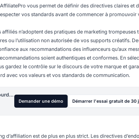
filiatePro vous permet de définir des directives claires et 
à respecter vos standards avant de commencer à promouvoir 
affiliés n’adoptent des pratiques de marketing trompeuses t
s ou l’utilisation non autorisée de vos supports créatifs. D
onfiance aux recommandations des influenceurs qu’aux mes
 recommandations soient authentiques et conformes. En sélec
ous gardez le contrôle sur le discours de votre marque et gar
ord avec vos valeurs et vos standards de communication.
Lancez votre programme d'affiliation aujourd'hui
Demander une démo
Démarrer l'essai gratuit de 30 
 d’affiliation est de plus en plus strict. Les directives d’en