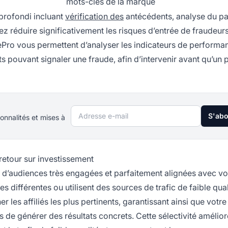
mots-clés de la marque
profondi incluant
vérification des
antécédents, analyse du p
z réduire significativement les risques d’entrée de fraudeur
tePro vous permettent d’analyser les indicateurs de performa
 pouvant signaler une fraude, afin d’intervenir avant qu’un 
Adresse e-mail
S'ab
onnalités et mises à
etour sur investissement
nt d’audiences très engagées et parfaitement alignées avec v
s différentes ou utilisent des sources de trafic de faible qual
les affiliés les plus pertinents, garantissant ainsi que votr
 de générer des résultats concrets. Cette sélectivité amélior