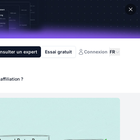
nsulter un expert
Essai gratuit
Connexion
FR
ffiliation ?