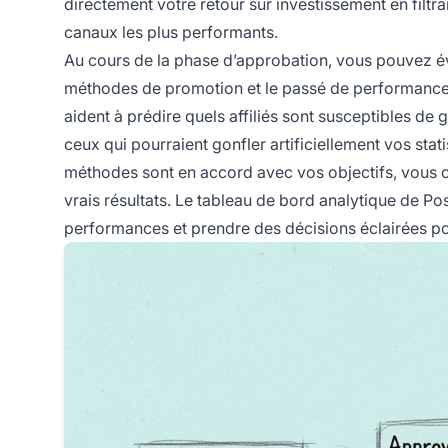
directement votre retour sur investissement en filtran
canaux les plus performants.
Au cours de la phase d’approbation, vous pouvez éva
méthodes de promotion et le passé de performance de
aident à prédire quels affiliés sont susceptibles de
ceux qui pourraient gonfler artificiellement vos stati
méthodes sont en accord avec vos objectifs, vous 
vrais résultats. Le tableau de bord analytique de Post
performances et prendre des décisions éclairées po