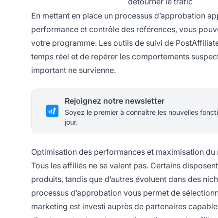
détourner le trafic
En mettant en place un processus d’approbation ap
performance et contrôle des références, vous pouve
votre programme. Les outils de suivi de PostAffilia
temps réel et de repérer les comportements suspects
important ne survienne.
Rejoignez notre newsletter
Soyez le premier à connaître les nouvelles foncti
jour.
Optimisation des performances et maximisation du r
Tous les affiliés ne se valent pas. Certains dispose
produits, tandis que d’autres évoluent dans des niche
processus d’approbation vous permet de sélectionner 
marketing est investi auprès de partenaires capables