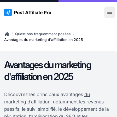
:site.title
Ouvr
/
/
Questions fréquemment posées
Home
Avantages du marketing d'affiliation en 2025
Avantages du marketing
d'affiliation en 2025
Découvrez les principaux avantages
du
marketing
d’affiliation, notamment les revenus
passifs, le suivi simplifié, le développement de la
réputation, l’amélioration du SEO et les