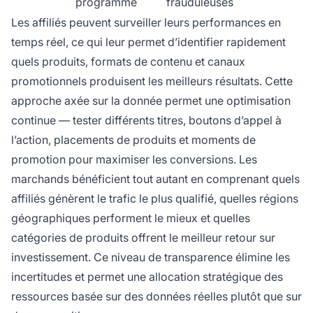
programme
frauduleuses
Les affiliés peuvent surveiller leurs performances en
temps réel, ce qui leur permet d’identifier rapidement
quels produits, formats de contenu et canaux
promotionnels produisent les meilleurs résultats. Cette
approche axée sur la donnée permet une optimisation
continue — tester différents titres, boutons d’appel à
l’action, placements de produits et moments de
promotion pour maximiser les conversions. Les
marchands bénéficient tout autant en comprenant quels
affiliés génèrent le trafic le plus qualifié, quelles régions
géographiques performent le mieux et quelles
catégories de produits offrent le meilleur retour sur
investissement. Ce niveau de transparence élimine les
incertitudes et permet une allocation stratégique des
ressources basée sur des données réelles plutôt que sur