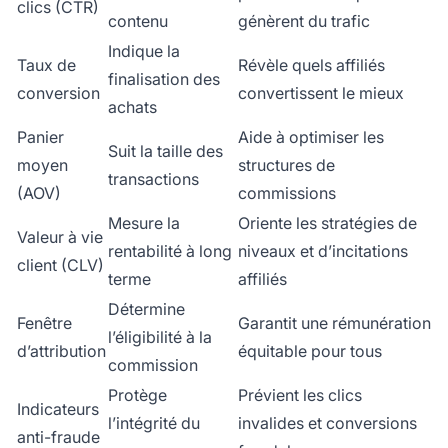
clics (CTR)
contenu
génèrent du trafic
Indique la
Taux de
Révèle quels affiliés
finalisation des
conversion
convertissent le mieux
achats
Panier
Aide à optimiser les
Suit la taille des
moyen
structures de
transactions
(AOV)
commissions
Mesure la
Oriente les stratégies de
Valeur à vie
rentabilité à long
niveaux et d’incitations
client (CLV)
terme
affiliés
Détermine
Fenêtre
Garantit une rémunération
l’éligibilité à la
d’attribution
équitable pour tous
commission
Protège
Prévient les clics
Indicateurs
l’intégrité du
invalides et conversions
anti-fraude