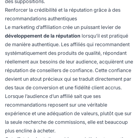
des suppositions.
Renforcer la crédibilité et la réputation grâce à des
recommandations authentiques
Le marketing d’affiliation crée un puissant levier de
développement de la réputation
lorsqu’il est pratiqué
de manière authentique. Les affiliés qui recommandent
systématiquement des produits de qualité, répondant
réellement aux besoins de leur audience, acquièrent une
réputation de conseillers de confiance. Cette confiance
devient un atout précieux qui se traduit directement par
des taux de conversion et une fidélité client accrus.
Lorsque l’audience d’un affilié sait que ses
recommandations reposent sur une véritable
expérience et une adéquation de valeurs, plutôt que sur
la seule recherche de commissions, elle est beaucoup
plus encline à acheter.