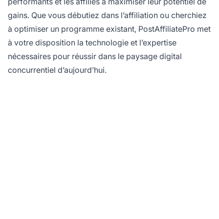
performants et les affiliés à maximiser leur potentiel de
gains. Que vous débutiez dans l’affiliation ou cherchiez
à optimiser un programme existant, PostAffiliatePro met
à votre disposition la technologie et l’expertise
nécessaires pour réussir dans le paysage digital
concurrentiel d’aujourd’hui.
Prêt à maximiser votre
programme d'affiliation