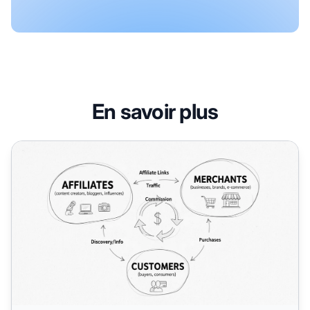
En savoir plus
Le marketing d'affiliation est-il bon ou mauvais ? Analyse