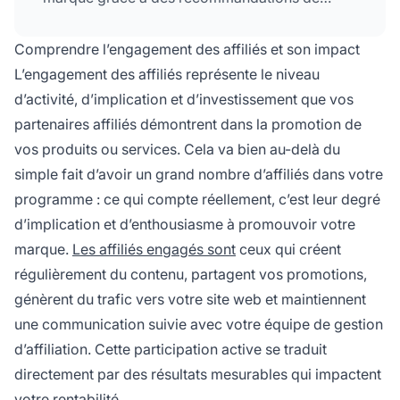
confiance, et d’établir
des partenariats
durables qui influencent directement le succès
Comprendre l’engagement des affiliés et son impact
global et la rentabilité de votre programme.
L’engagement des affiliés représente le niveau
d’activité, d’implication et d’investissement que vos
partenaires affiliés démontrent dans la promotion de
vos produits ou services. Cela va bien au-delà du
simple fait d’avoir un grand nombre d’affiliés dans votre
programme : ce qui compte réellement, c’est leur degré
d’implication et d’enthousiasme à promouvoir votre
marque.
Les affiliés engagés sont
ceux qui créent
régulièrement du contenu, partagent vos promotions,
génèrent du trafic vers votre site web et maintiennent
une communication suivie avec votre équipe de gestion
d’affiliation. Cette participation active se traduit
directement par des résultats mesurables qui impactent
votre rentabilité.