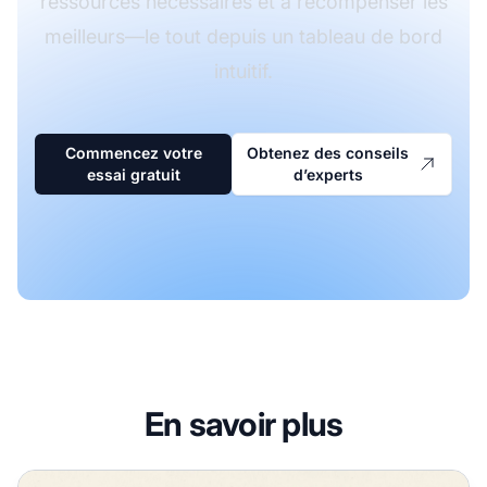
ressources nécessaires et à récompenser les
meilleurs—le tout depuis un tableau de bord
intuitif.
Commencez votre
Obtenez des conseils
essai gratuit
d’experts
En savoir plus
Comment maintenir l’engagement et la motivation des affil