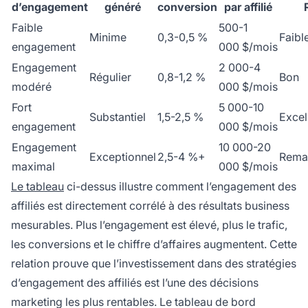
d’engagement
généré
conversion
par affilié
Faible
500-1
Minime
0,3-0,5 %
Faibl
engagement
000 $/mois
Engagement
2 000-4
Régulier
0,8-1,2 %
Bon
modéré
000 $/mois
Fort
5 000-10
Substantiel
1,5-2,5 %
Excel
engagement
000 $/mois
Engagement
10 000-20
Exceptionnel
2,5-4 %+
Rema
maximal
000 $/mois
Le tableau
ci-dessus illustre comment l’engagement des
affiliés est directement corrélé à des résultats business
mesurables. Plus l’engagement est élevé, plus le trafic,
les conversions et le chiffre d’affaires augmentent. Cette
relation prouve que l’investissement dans des stratégies
d’engagement des affiliés est l’une des décisions
marketing les plus rentables. Le tableau de bord