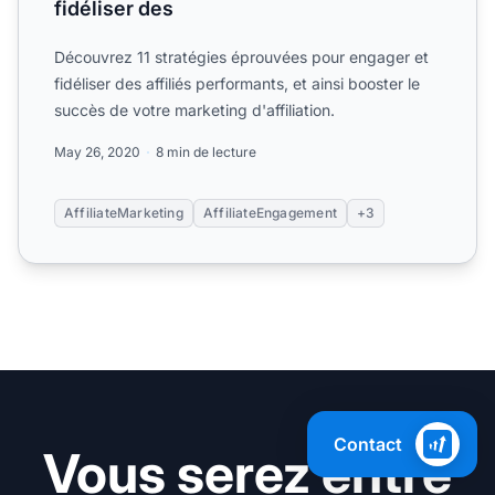
fidéliser des
Découvrez 11 stratégies éprouvées pour engager et
fidéliser des affiliés performants, et ainsi booster le
succès de votre marketing d'affiliation.
May 26, 2020
8 min de lecture
AffiliateMarketing
AffiliateEngagement
+3
Contact
Vous serez entre