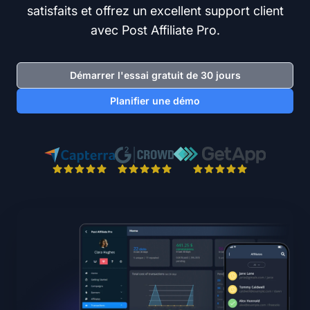
satisfaits et offrez un excellent support client
avec Post Affiliate Pro.
Démarrer l'essai gratuit de 30 jours
Planifier une démo