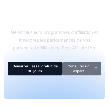
Le leader du logiciel
d'affiliation
Gérez plusieurs programmes d'affiliation et
améliorez les performances de vos
partenaires affiliés avec Post Affiliate Pro.
Démarrer l'essai gratuit de
Consulter un
30 jours
expert