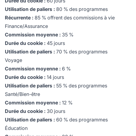
Durée du cookie :
60 jours
Utilisation de paliers :
80 % des programmes
Récurrente :
85 % offrent des commissions à vie
Finance/Assurance
Commission moyenne :
35 %
Durée du cookie :
45 jours
Utilisation de paliers :
70 % des programmes
Voyage
Commission moyenne :
6 %
Durée du cookie :
14 jours
Utilisation de paliers :
55 % des programmes
Santé/Bien-être
Commission moyenne :
12 %
Durée du cookie :
30 jours
Utilisation de paliers :
60 % des programmes
Éducation