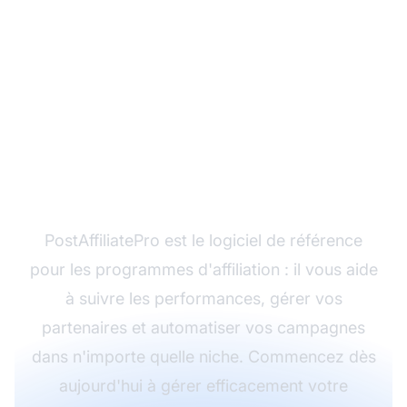
Prêt à gérer votre
programme d'affiliation
?
PostAffiliatePro est le logiciel de référence
pour les programmes d'affiliation : il vous aide
à suivre les performances, gérer vos
partenaires et automatiser vos campagnes
dans n'importe quelle niche. Commencez dès
aujourd'hui à gérer efficacement votre