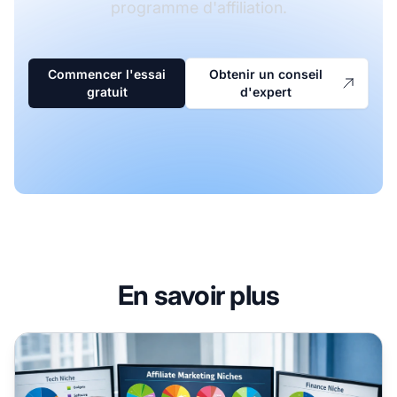
programme d'affiliation.
Commencer l'essai
Obtenir un conseil
gratuit
d'expert
En savoir plus
le choix d'une niche en marketing affiliation est crucial