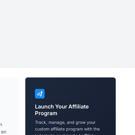
Launch Your Affiliate
Program
Track, manage, and grow your
n
custom affiliate program with the
 en