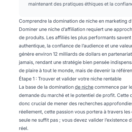
maintenant des pratiques éthiques et la confian
Comprendre la domination de niche en marketing d’a
Dominer une niche d’affiliation requiert une approc
de produits. Les affiliés les plus performants saven
authentique, la confiance de l’audience et une valeur 
génère environ 12 milliards de dollars en partenaria
jamais, rendant une stratégie bien pensée indispens
de plaire à tout le monde, mais de devenir la réfé
Étape 1 : Trouver et valider votre niche rentable
La base de la domination
de niche
commence par le c
demande du marché et le potentiel de profit. Cette dé
donc crucial de mener des recherches approfondies
réellement, cette passion vous portera à travers les 
seule ne suffit pas ; vous devez valider l’existence
réel.