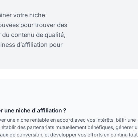
iner votre niche
rouvées pour trouver des
er du contenu de qualité,
iness d’affiliation pour
 une niche d'affiliation ?
ouver une niche rentable en accord avec vos intérêts, bâtir une
é, établir des partenariats mutuellement bénéfiques, générer u
 taux de conversion, et développer vos efforts en continu tout