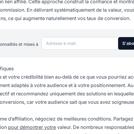
un lien affilié. Cette approche construit la confiance et montr
e commission. En délivrant systématiquement de la valeur, vou
ns, ce qui augmente naturellement vos taux de conversion.
Adresse e-mail
S'ab
onnalités et mises à
fiques
e et votre crédibilité bien au-delà de ce que vous pourriez a
tement adaptés à votre audience et à votre positionnement. Au 
lectif et recommandez uniquement des solutions en lesquell
conversions, car votre audience sait que vous avez soigneu
 d’affiliation, négociez de meilleures conditions. Partagez
sion
pour démontrer votre
valeur. De nombreux responsable