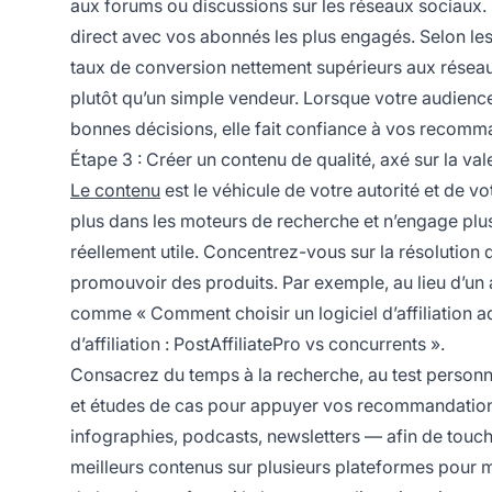
aux forums ou discussions sur les réseaux sociaux. C
direct avec vos abonnés les plus engagés. Selon le
taux de conversion nettement supérieurs aux réseau
plutôt qu’un simple vendeur. Lorsque votre audienc
bonnes décisions, elle fait confiance à vos reco
Étape 3 : Créer un contenu de qualité, axé sur la val
Le contenu
est le véhicule de votre autorité et de vo
plus dans les moteurs de recherche et n’engage plus 
réellement utile. Concentrez-vous sur la résolution
promouvoir des produits. Par exemple, au lieu d’un ar
comme « Comment choisir un logiciel d’affiliation a
d’affiliation : PostAffiliatePro vs concurrents ».
Consacrez du temps à la recherche, au test personnel
et études de cas pour appuyer vos recommandations. 
infographies, podcasts, newsletters — afin de touch
meilleurs contenus sur plusieurs plateformes pour m