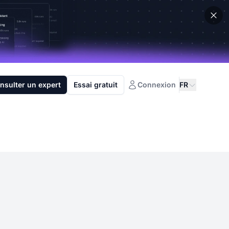
nsulter un expert
Essai gratuit
Connexion
FR