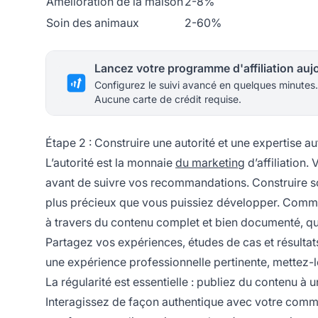
Amélioration de la maison
2-8%
Soin des animaux
2-60%
Configurez le suivi avancé en quelques minutes.
Aucune carte de crédit requise.
Étape 2 : Construire une autorité et une expertise a
L’autorité est la monnaie
du marketing
d’affiliation
avant de suivre vos recommandations. Construire son
plus précieux que vous puissiez développer. Comm
à travers du contenu complet et bien documenté, qu
Partagez vos expériences, études de cas et résultat
une expérience professionnelle pertinente, mettez-le
La régularité est essentielle : publiez du contenu à 
Interagissez de façon authentique avec votre comm