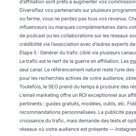
d’affiliation sont prêts à augmenter vos commissio
Diversifiez vos partenariats sur plusieurs program
ou ferme, vous ne perdez pas tous vos revenus. Che
influenceurs ou marques complémentaires dans votre 
de podcast ou les collaborations sur les réseaux s
crédibilité via l’association avec d’autres experts de
Étape 5 : Générer du trafic ciblé via plusieurs canau
Le trafic est le nerf de la guerre en affiliation. Les
mei
seul canal. Le référencement naturel reste l’une des
pour les recherches actives de votre audience, obten
Toutefois, le SEO prend du temps à produire des rés
L’email marketing offre un ROI exceptionnel aux affi
pertinents : guides gratuits, modèles, outils, etc. F
recommandations personnalisées. La publicité paya
croissance du trafic, mais demande des tests et opti
réseaux où votre audience est présente — Instagra