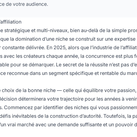
ce de votre audience.
ffiliation
he stratégique et multi-niveaux, bien au-delà de la simple pr
t que la domination d’une niche se construit sur une expertise
constante délivrée. En 2025, alors que l’industrie de l’affilia
ts avec les créateurs chaque année, la concurrence est plus 
able pour se démarquer. Le secret de la réussite n’est pas d’
rence reconnue dans un segment spécifique et rentable du mar
hoix de la bonne niche — celle qui équilibre votre passion, 
cision déterminera votre trajectoire pour les années à venir, 
. Commencez par identifier des niches qui vous passionnen
défis inévitables de la construction d’autorité. Toutefois, la 
 d’un vrai marché avec une demande suffisante et un pouvoir 