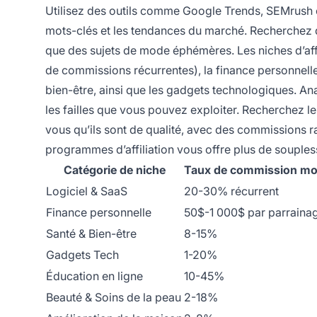
Utilisez des outils comme Google Trends, SEMrush o
mots-clés et les tendances du marché. Recherchez d
que des sujets de mode éphémères. Les niches d’affil
de commissions récurrentes), la finance personnelle e
bien-être, ainsi que les gadgets technologiques. Ana
les failles que vous pouvez exploiter. Recherchez l
vous qu’ils sont de qualité, avec des commissions r
programmes d’affiliation vous offre plus de souple
Catégorie de niche
Taux de commission m
Logiciel & SaaS
20-30% récurrent
Finance personnelle
50$-1 000$ par parraina
Santé & Bien-être
8-15%
Gadgets Tech
1-20%
Éducation en ligne
10-45%
Beauté & Soins de la peau
2-18%