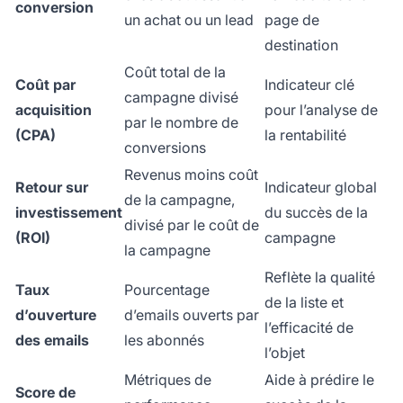
conversion
un achat ou un lead
page de
destination
Coût total de la
Coût par
Indicateur clé
campagne divisé
acquisition
pour l’analyse de
par le nombre de
(CPA)
la rentabilité
conversions
Revenus moins coût
Retour sur
Indicateur global
de la campagne,
investissement
du succès de la
divisé par le coût de
(ROI)
campagne
la campagne
Reflète la qualité
Taux
Pourcentage
de la liste et
d’ouverture
d’emails ouverts par
l’efficacité de
des emails
les abonnés
l’objet
Métriques de
Aide à prédire le
Score de