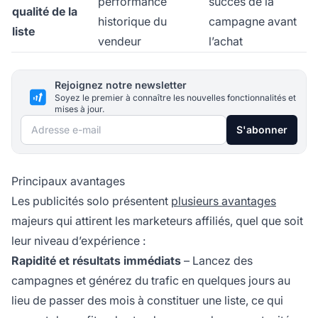
performance
succès de la
qualité de la
historique du
campagne avant
liste
vendeur
l’achat
Rejoignez notre newsletter
Soyez le premier à connaître les nouvelles fonctionnalités et
mises à jour.
Adresse e-mail
S'abonner
Principaux avantages
Les publicités solo présentent
plusieurs avantages
majeurs qui attirent les marketeurs affiliés, quel que soit
leur niveau d’expérience :
Rapidité et résultats immédiats
– Lancez des
campagnes et générez du trafic en quelques jours au
lieu de passer des mois à constituer une liste, ce qui