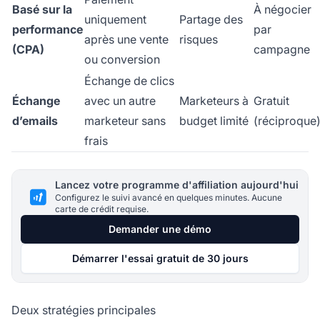
Basé sur la
À négocier
uniquement
Partage des
performance
par
après une vente
risques
(CPA)
campagne
ou conversion
Échange de clics
Échange
avec un autre
Marketeurs à
Gratuit
d’emails
marketeur sans
budget limité
(réciproque
frais
Lancez votre programme d'affiliation aujourd'hui
Configurez le suivi avancé en quelques minutes. Aucune
carte de crédit requise.
Demander une démo
Démarrer l'essai gratuit de 30 jours
Deux stratégies principales