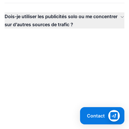
Dois-je utiliser les publicités solo ou me concentrer
sur d’autres sources de trafic ?
Maximisez votre
Contact
marketing d’affiliation