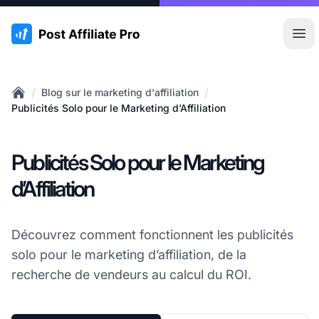
:site.title
Ouvr
/
/
Blog sur le marketing d'affiliation
Home
Publicités Solo pour le Marketing d’Affiliation
Publicités Solo pour le Marketing
d’Affiliation
Découvrez comment fonctionnent les publicités
solo pour le marketing d’affiliation, de la
recherche de vendeurs au calcul du ROI.