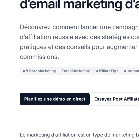
d’email marketing d’af
Découvrez comment lancer une campagne
d’affiliation réussie avec des stratégies c
pratiques et des conseils pour augmenter
commissions.
AffiliateMarketing
EmailMarketing
AffiliateTips
Automat
Planifiez une démo en direct
Essayez Post Affilia
Le marketing d’affiliation
est un type de
marketing 