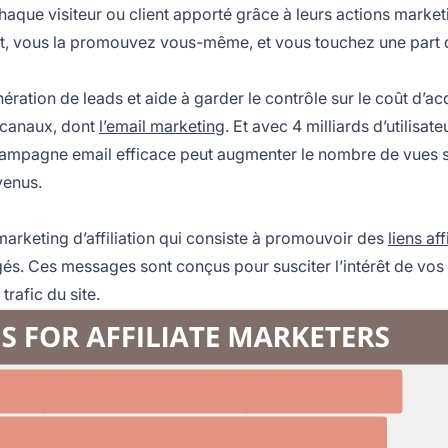
haque visiteur ou client apporté grâce à leurs actions market
laît, vous la promouvez vous-même, et vous touchez une part 
ation de leads et aide à garder le contrôle sur le coût d’acq
s canaux, dont
l’email marketing
. Et avec
4 milliards d’utilisate
campagne email efficace peut augmenter le nombre de vues 
venus.
rketing d’affiliation qui consiste à promouvoir des
liens aff
és. Ces messages sont conçus pour susciter l’intérêt de vos
trafic du site.