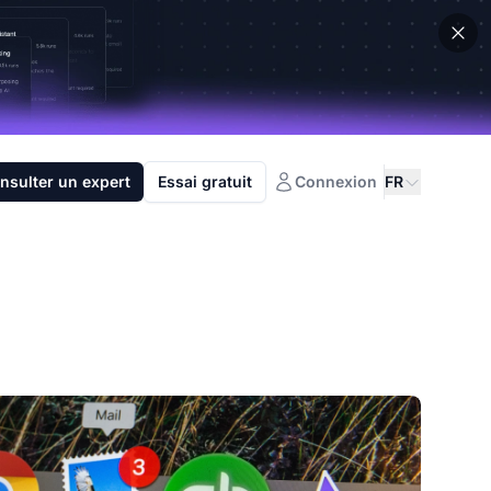
nsulter un expert
Essai gratuit
Connexion
FR