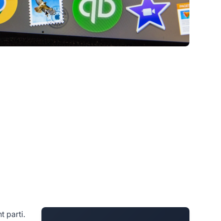
 parti.