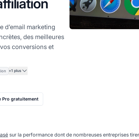
filiation
 d’email marketing
oncrètes, des meilleures
 vos conversions et
+1 plus
ion
te Pro gratuitement
basé
sur la performance dont de nombreuses entreprises tirent