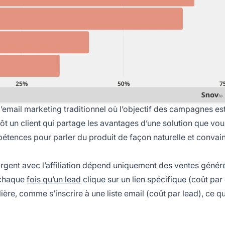
’email marketing traditionnel où l’objectif des campagnes es
tôt un client qui partage les avantages d’une solution que vo
mpétences pour parler du produit de façon naturelle et convai
l’argent avec l’affiliation dépend uniquement des ventes génér
à chaque
fois qu’un lead
clique sur un lien spécifique (coût par 
ière, comme s’inscrire à une liste email (coût par lead), ce qu