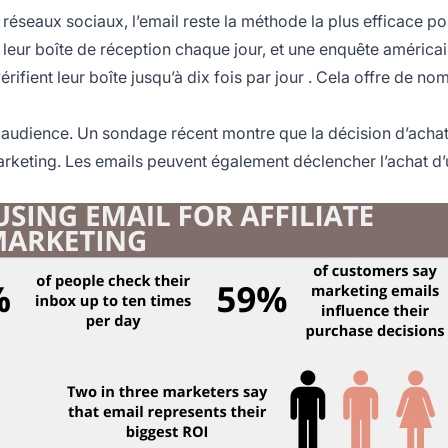
réseaux sociaux, l’email reste la méthode la plus efficace po
 leur boîte de réception chaque jour, et une enquête américa
rifient leur boîte jusqu’à
dix fois par jour
. Cela offre de no
re audience. Un sondage récent montre que la décision d’acha
marketing. Les emails peuvent également déclencher l’achat d