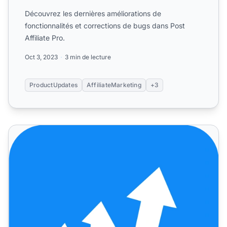
Découvrez les dernières améliorations de
fonctionnalités et corrections de bugs dans Post
Affiliate Pro.
Oct 3, 2023
3 min de lecture
ProductUpdates
AffiliateMarketing
+3
Post Affiliate Pro – Dernières mises à jour & correctifs de