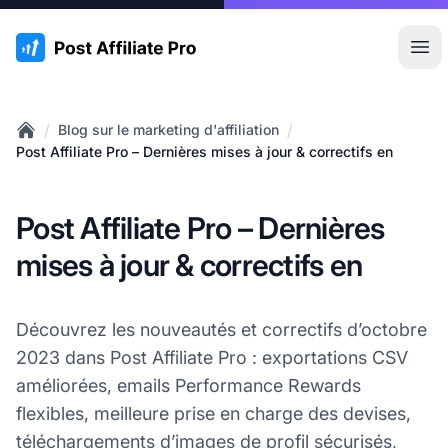
:site.title
Ouvr
/
/
Blog sur le marketing d'affiliation
Home
Post Affiliate Pro – Dernières mises à jour & correctifs en
Post Affiliate Pro – Dernières
mises à jour & correctifs en
Découvrez les nouveautés et correctifs d’octobre
2023 dans Post Affiliate Pro : exportations CSV
améliorées, emails Performance Rewards
flexibles, meilleure prise en charge des devises,
téléchargements d’images
de profil
sécurisés,