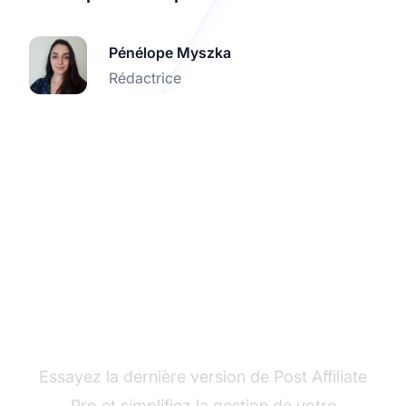
Pénélope Myszka
Rédactrice
Améliorez votre
expérience d'affilié
Essayez la dernière version de Post Affiliate
Pro et simplifiez la gestion de votre