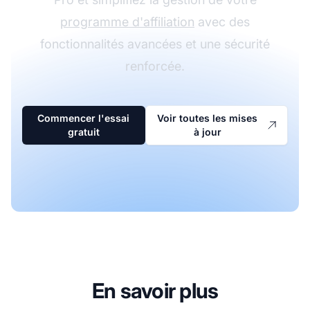
programme d'affiliation
avec des
fonctionnalités avancées et une sécurité
renforcée.
Commencer l'essai
Voir toutes les mises
gratuit
à jour
En savoir plus