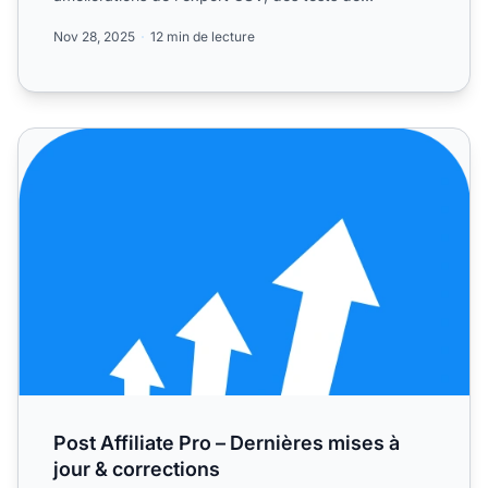
Performance Rewards, des c...
Nov 28, 2025
12 min de lecture
Post Affiliate Pro – Dernières mises à jour & corrections
Post Affiliate Pro – Dernières mises à
jour & corrections