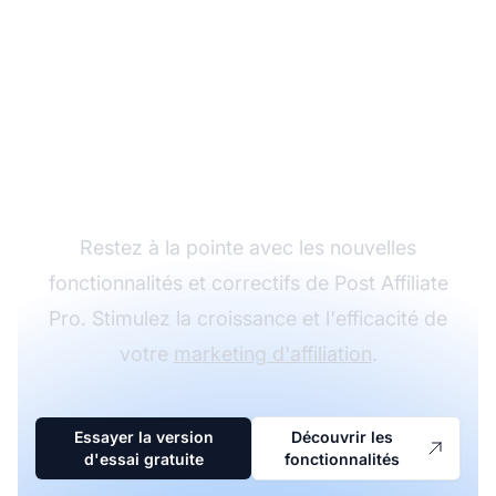
Optimisez votre
stratégie d’affiliation
avec les dernières
nouveautés
Restez à la pointe avec les nouvelles
fonctionnalités et correctifs de Post Affiliate
Pro. Stimulez la croissance et l'efficacité de
votre
marketing d'affiliation
.
Essayer la version
Découvrir les
d'essai gratuite
fonctionnalités