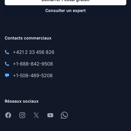
Consulter un expert
Contacts commerciaux
+421 2 33 456 826
+1-888-842-9508
+1-508-469-5208
Réseaux sociaux
Facebook
Instagram
X
Youtube
Whatsapp