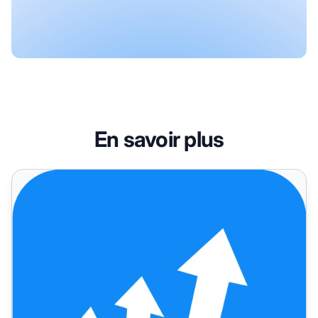
En savoir plus
Post Affiliate Pro - Dernières mises à jour & corrections