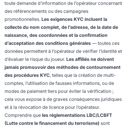
toute demande d’information de l’opérateur concernant
des référencements ou des campagnes
promotionnelles.
Les exigences KYC incluent la
collecte du nom complet, de l’adresse, de la date de
naissance, des coordonnées et la confirmation
d’acceptation des conditions générales
— toutes ces
données permettent à l’opérateur de vérifier l’identité et
d’évaluer le risque du joueur.
Les affiliés ne doivent
jamais promouvoir des méthodes de contournement
des procédures KYC
, telles que la création de multi-
comptes, l’utilisation de fausses informations, ou de
modes de paiement tiers pour éviter la vérification ;
cela vous expose à de graves conséquences juridiques
et à la révocation de licence pour l’opérateur.
Comprendre que
les réglementations LBC/LCBFT
(Lutte contre le financement du terrorisme)
sont