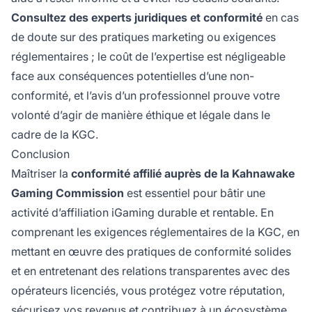
Consultez des experts juridiques et conformité
en cas
de doute sur des pratiques marketing ou exigences
réglementaires ; le coût de l’expertise est négligeable
face aux conséquences potentielles d’une non-
conformité, et l’avis d’un professionnel prouve votre
volonté d’agir de manière éthique et légale dans le
cadre de la KGC.
Conclusion
Maîtriser la
conformité affilié auprès de la Kahnawake
Gaming Commission
est essentiel pour bâtir une
activité d’affiliation iGaming durable et rentable. En
comprenant les exigences réglementaires de la KGC, en
mettant en œuvre des pratiques de conformité solides
et en entretenant des relations transparentes avec des
opérateurs licenciés, vous protégez votre réputation,
sécurisez vos revenus et contribuez à un écosystème