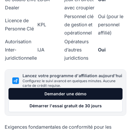
Dealer
avec croupier
Personnel clé
Oui (pour le
Licence de
KPL
de gestion et
personnel
Personne Clé
opérationnel
affilié)
Autorisation
Opérateurs
Inter-
IJA
d’autres
Oui
juridictionnelle
juridictions
Lancez votre programme d'affiliation aujourd'hui
Configurez le suivi avancé en quelques minutes. Aucune
carte de crédit requise.
Demander une démo
Démarrer l'essai gratuit de 30 jours
Exigences fondamentales de conformité pour les