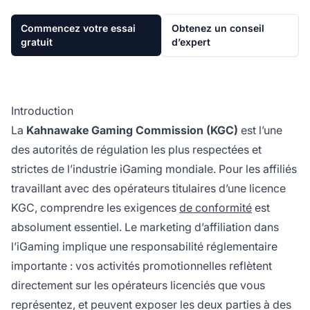
Commencez votre essai
Obtenez un conseil
gratuit
d’expert
Introduction
La
Kahnawake Gaming Commission (KGC)
est l’une
des autorités de régulation les plus respectées et
strictes de l’industrie iGaming mondiale. Pour les affiliés
travaillant avec des opérateurs titulaires d’une licence
KGC, comprendre les exigences
de conformité
est
absolument essentiel. Le marketing d’affiliation dans
l’iGaming implique une responsabilité réglementaire
importante : vos activités promotionnelles reflètent
directement sur les opérateurs licenciés que vous
représentez, et peuvent exposer les deux parties à des