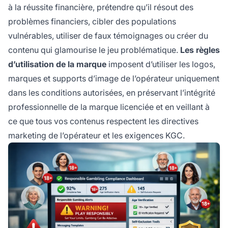
à la réussite financière, prétendre qu’il résout des
problèmes financiers, cibler des populations
vulnérables, utiliser de faux témoignages ou créer du
contenu qui glamourise le jeu problématique.
Les règles
d’utilisation de la marque
imposent d’utiliser les logos,
marques et supports d’image de l’opérateur uniquement
dans les conditions autorisées, en préservant l’intégrité
professionnelle de la marque licenciée et en veillant à
ce que tous vos contenus respectent les directives
marketing de l’opérateur et les exigences KGC.