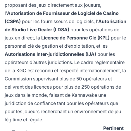
proposant des jeux directement aux joueurs,
l’
Autorisation de Fournisseur de Logiciel de Casino
(CSPA)
pour les fournisseurs de logiciels, l’
Autorisation
de Studio Live Dealer (LDSA)
pour les opérations de
jeux en direct, la
Licence de Personne Clé (KPL)
pour le
personnel clé de gestion et d’exploitation, et les
Autorisations Inter-juridictionnelles (IJA)
pour les
opérateurs d’autres juridictions. Le cadre réglementaire
de la KGC est reconnu et respecté internationalement, la
Commission supervisant plus de 50 opérateurs et
délivrant des licences pour plus de 250 opérations de
jeux dans le monde, faisant de Kahnawake une
juridiction de confiance tant pour les opérateurs que
pour les joueurs recherchant un environnement de jeu
légitime et régulé.
Pertinent