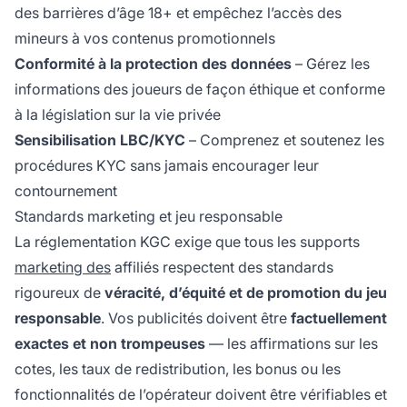
des barrières d’âge 18+ et empêchez l’accès des
mineurs à vos contenus promotionnels
Conformité à la protection des données
– Gérez les
informations des joueurs de façon éthique et conforme
à la législation sur la vie privée
Sensibilisation LBC/KYC
– Comprenez et soutenez les
procédures KYC sans jamais encourager leur
contournement
Standards marketing et jeu responsable
La réglementation KGC exige que tous les supports
marketing des
affiliés respectent des standards
rigoureux de
véracité, d’équité et de promotion du jeu
responsable
. Vos publicités doivent être
factuellement
exactes et non trompeuses
— les affirmations sur les
cotes, les taux de redistribution, les bonus ou les
fonctionnalités de l’opérateur doivent être vérifiables et