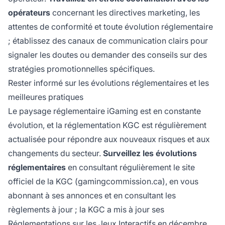
opérateurs
concernant les directives marketing, les
attentes de conformité et toute évolution réglementaire
; établissez des canaux de communication clairs pour
signaler les doutes ou demander des conseils sur des
stratégies promotionnelles spécifiques.
Rester informé sur les évolutions réglementaires et les
meilleures pratiques
Le paysage réglementaire iGaming est en constante
évolution, et la réglementation KGC est régulièrement
actualisée pour répondre aux nouveaux risques et aux
changements du secteur.
Surveillez les évolutions
réglementaires
en consultant régulièrement le site
officiel de la KGC (gamingcommission.ca), en vous
abonnant à ses annonces et en consultant les
règlements à jour ; la KGC a mis à jour ses
Réglementations sur les Jeux Interactifs en décembre