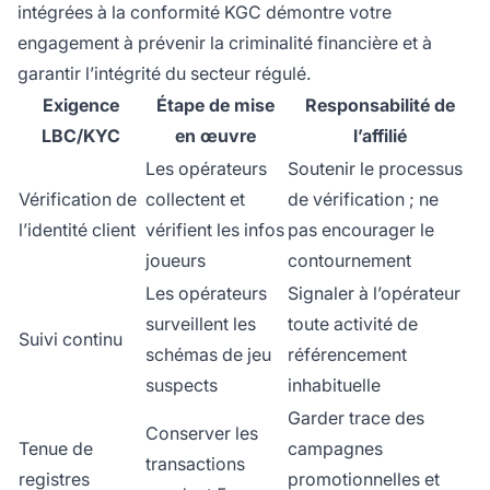
intégrées à la conformité KGC démontre votre
engagement à prévenir la criminalité financière et à
garantir l’intégrité du secteur régulé.
Exigence
Étape de mise
Responsabilité de
LBC/KYC
en œuvre
l’affilié
Les opérateurs
Soutenir le processus
Vérification de
collectent et
de vérification ; ne
l’identité client
vérifient les infos
pas encourager le
joueurs
contournement
Les opérateurs
Signaler à l’opérateur
surveillent les
toute activité de
Suivi continu
schémas de jeu
référencement
suspects
inhabituelle
Garder trace des
Conserver les
Tenue de
campagnes
transactions
registres
promotionnelles et