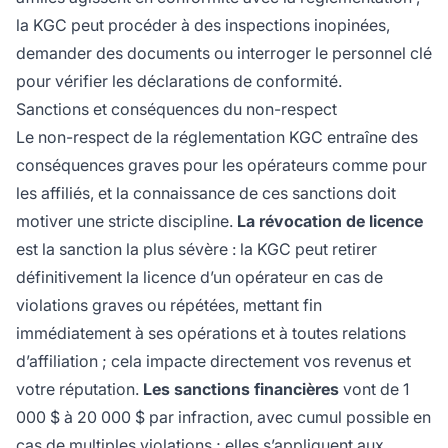
la KGC peut procéder à des inspections inopinées,
demander des documents ou interroger le personnel clé
pour vérifier les déclarations de conformité.
Sanctions et conséquences du non-respect
Le non-respect de la réglementation KGC entraîne des
conséquences graves pour les opérateurs comme pour
les affiliés, et la connaissance de ces sanctions doit
motiver une stricte discipline.
La révocation de licence
est la sanction la plus sévère : la KGC peut retirer
définitivement la licence d’un opérateur en cas de
violations graves ou répétées, mettant fin
immédiatement à ses opérations et à toutes relations
d’affiliation ; cela impacte directement vos revenus et
votre réputation.
Les sanctions financières
vont de 1
000 $ à 20 000 $ par infraction, avec cumul possible en
cas de multiples violations ; elles s’appliquent aux