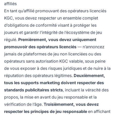
affiliés
En tant qu’affilié promouvant des opérateurs licenciés
KGC, vous devez respecter un ensemble complet
d’obligations de conformité visant à protéger les
joueurs et garantir l’intégrité de l’écosystème de jeu
régulé.
Premièrement, vous devez uniquement
promouvoir des opérateurs licenciés
— n’annoncez
jamais de plateformes de jeu non licenciées ou des
opérateurs sans autorisation KGC valable, sous peine
de vous exposer à des risques juridiques et de nuire à la
réputation des opérateurs légitimes.
Deuxièmement,
tous les supports marketing doivent respecter des
standards publicitaires stricts
, incluant la véracité des
propos, la mise en avant du jeu responsable et la
vérification de l’âge.
Troisièmement, vous devez
respecter les principes de jeu responsable
en affichant