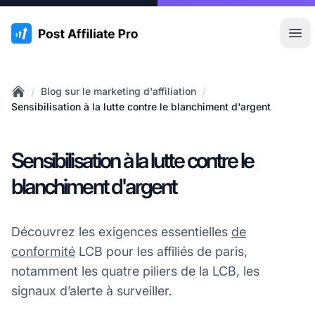
:site.title
Ouvr
/
/
Blog sur le marketing d'affiliation
Home
Sensibilisation à la lutte contre le blanchiment d'argent
Sensibilisation à la lutte contre le
blanchiment d'argent
Découvrez les exigences essentielles
de
conformité
LCB pour les affiliés de paris,
notamment les quatre piliers de la LCB, les
signaux d’alerte à surveiller.