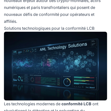
nouveaux enjeux autour des crypto-monnaies, actifs
numériques et paris transfrontaliers qui posent de
nouveaux défis de conformité pour opérateurs et
affiliés.
Solutions technologiques pour la conformité LCB
Les technologies modernes de
conformité LCB
ont
révolutionné la détection et la prévention du