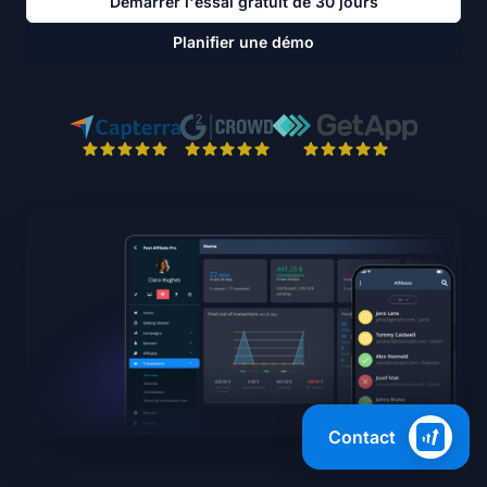
Démarrer l'essai gratuit de 30 jours
Planifier une démo
Contact