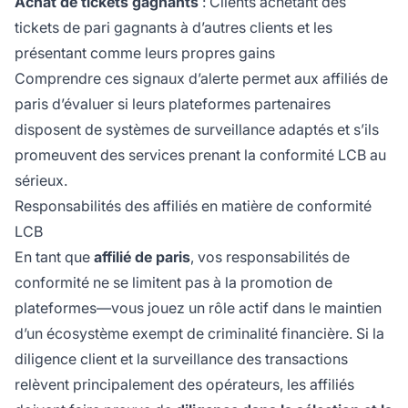
Achat de tickets gagnants
: Clients achetant des
tickets de pari gagnants à d’autres clients et les
présentant comme leurs propres gains
Comprendre ces signaux d’alerte permet aux affiliés de
paris d’évaluer si leurs plateformes partenaires
disposent de systèmes de surveillance adaptés et s’ils
promeuvent des services prenant la conformité LCB au
sérieux.
Responsabilités des affiliés en matière de conformité
LCB
En tant que
affilié de paris
, vos responsabilités de
conformité ne se limitent pas à la promotion de
plateformes—vous jouez un rôle actif dans le maintien
d’un écosystème exempt de criminalité financière. Si la
diligence client et la surveillance des transactions
relèvent principalement des opérateurs, les affiliés