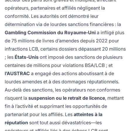
opérateurs, partenaires et affiliés négligeant la
conformité. Les autorités ont démontré leur
détermination via de lourdes sanctions financières : la
Gambling Commission du Royaume-Uni
a infligé plus
de 75 millions de livres d’amendes depuis 2022 pour
infractions LCB, certains dossiers dépassant 20 millions
; les
États-Unis
ont imposé des sanctions de plusieurs
centaines de millions pour violations BSA/LCB ; et
l’AUSTRAC
a engagé des actions aboutissant à de
lourdes amendes et à des dommages réputationnels.
Au-delà des sanctions, les opérateurs non conformes
risquent la
suspension ou le retrait de licence
, mettant
fin à l’activité et supprimant les opportunités de
partenariat pour les affiliés. Les
atteintes à la
réputation
sont tout aussi dévastatrices—les
opérateurs et affiliés liés à des échecs LCB sont