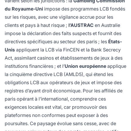
varient selon les juridictions : la
Gambling Commission
du Royaume-Uni
impose des programmes LCB fondés
sur les risques, avec une vigilance accrue pour les
clients et pays à haut risque ;
l’AUSTRAC
en Australie
impose la déclaration des faits suspects et fournit des
directives spécifiques au secteur des paris ; les
États-
Unis
appliquent la LCB via FinCEN et la Bank Secrecy
Act, assimilant casinos et établissements de jeux à des
institutions financières ; et l’
Union européenne
applique
la cinquième directive LCB (AMLD5), qui étend les
obligations LCB aux opérateurs de jeux et impose des
registres d’ayant droit économique. Pour les affiliés de
paris opérant à l’international, comprendre ces
exigences locales est vital, car promouvoir des
plateformes non conformes peut exposer à des
poursuites. Ce paysage évolue sans cesse, avec de