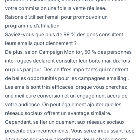
votre commission une fois la vente réalisée.
Raisons d’utiliser l’email pour promouvoir un
programme d’affiliation
Saviez-vous que plus de 99 % des gens consultent
leurs emails quotidiennement ?
De plus, selon Campaign Monitor, 50 % des personnes
interrogées déclarent consulter leur boîte mail dix fois
ou plus par jour. Des chiffres importants qui montrent
de belles opportunités pour les
campagnes emailing
.
Les emails sont très efficaces lorsque vous cherchez
une meilleure conversion et un engagement accru de
votre audience. On peut également ajouter que
les
réseaux sociaux
offrent un avantage similaire.
Cependant, se fier uniquement aux réseaux sociaux
présente des inconvénients. Vous serez impuissant face
à tous ces nouveaux algorithmes, leurs changements