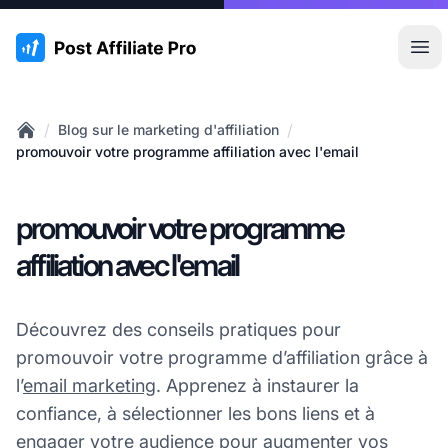
:site.title
Ouvr
/
/
Blog sur le marketing d'affiliation
Home
promouvoir votre programme affiliation avec l'email
promouvoir votre programme
affiliation avec l'email
Découvrez des conseils pratiques pour
promouvoir votre programme d’affiliation grâce à
l’
email marketing
. Apprenez à instaurer la
confiance, à sélectionner les bons liens et à
engager votre audience pour augmenter vos