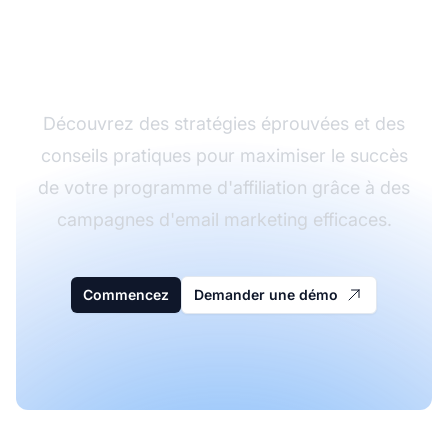
programme d'affiliation
avec l'email marketing
Découvrez des stratégies éprouvées et des
conseils pratiques pour maximiser le succès
de votre programme d'affiliation grâce à des
campagnes d'email marketing efficaces.
Commencez
Demander une démo