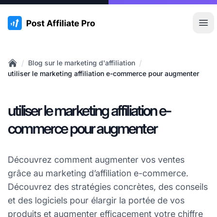
:site.title
Ouvr
/
/
Blog sur le marketing d'affiliation
Home
utiliser le marketing affiliation e-commerce pour augmenter
utiliser le marketing affiliation e-
commerce pour augmenter
Découvrez comment augmenter vos ventes
grâce au marketing d’affiliation e-commerce.
Découvrez des stratégies concrètes, des conseils
et des logiciels pour élargir la portée de vos
produits et augmenter efficacement votre chiffre