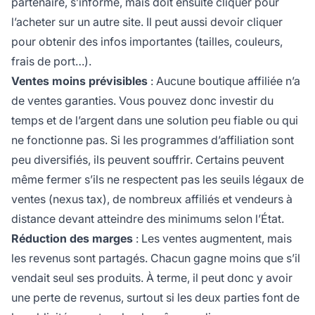
partenaire, s’informe, mais doit ensuite cliquer pour
l’acheter sur un autre site. Il peut aussi devoir cliquer
pour obtenir des infos importantes (tailles, couleurs,
frais de port…).
Ventes moins prévisibles
: Aucune boutique
affiliée
n’a
de ventes garanties. Vous pouvez donc investir du
temps et de l’argent dans une solution peu fiable ou qui
ne fonctionne pas. Si les
programmes d’affiliation
sont
peu diversifiés, ils peuvent souffrir. Certains peuvent
même fermer s’ils ne respectent pas les seuils légaux de
ventes (nexus tax), de nombreux affiliés et vendeurs à
distance devant atteindre des minimums selon l’État.
Réduction des marges
: Les ventes augmentent, mais
les revenus sont partagés. Chacun gagne moins que s’il
vendait seul ses produits. À terme, il peut donc y avoir
une perte de revenus, surtout si les deux parties font de