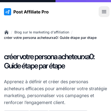
:site.title
Ouvr
/
/
Blog sur le marketing d'affiliation
Home
créer votre persona acheteurxa0: Guide étape par étape
créer votre persona acheteurxa0:
Guide étape par étape
Apprenez à définir et créer des personas
acheteurs efficaces pour améliorer votre stratégie
marketing, personnaliser vos campagnes et
renforcer l’engagement client.