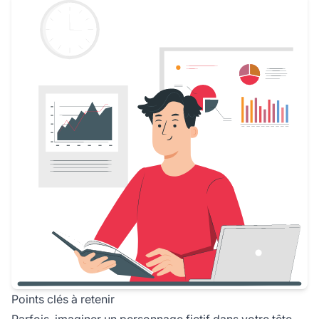
Points clés à retenir
Parfois, imaginer un personnage fictif dans votre tête