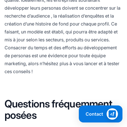
développer leurs personas doivent se concentrer sur la
recherche d’audience
, la réalisation d’enquêtes et la
création d’une histoire de fond pour chaque profil. Ce
faisant, un modèle est établi, qui pourra être adapté et
mis à jour selon les secteurs, produits ou services.
Consacrer du temps et des efforts au développement
de personas est une évidence pour toute équipe
marketing, alors n’hésitez plus à vous lancer et à tester
ces conseils !
Questions fréquemment
posées
Contact