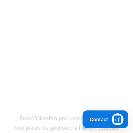
Prêt à naviguer dans la
conformité des jeux
d'argent aux Pays-Bas
?
PostAffiliatePro propose des solutions
Contact
complètes de gestion d'affiliation conçues