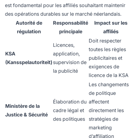
est fondamental pour les affiliés souhaitant maintenir
des opérations durables sur le marché néerlandais.
Autorité de
Responsabilité
Impact sur les
régulation
principale
affiliés
Doit respecter
Licences,
toutes les règles
KSA
application,
publicitaires et
(Kansspelautoriteit)
supervision de
exigences de
la publicité
licence de la KSA
Les changements
de politique
Élaboration du
affectent
Ministère de la
cadre légal et
directement les
Justice & Sécurité
des politiques
stratégies de
marketing
d’affiliation