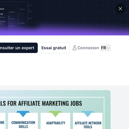
nsulter un expert
Essai gratuit
Connexion
FR