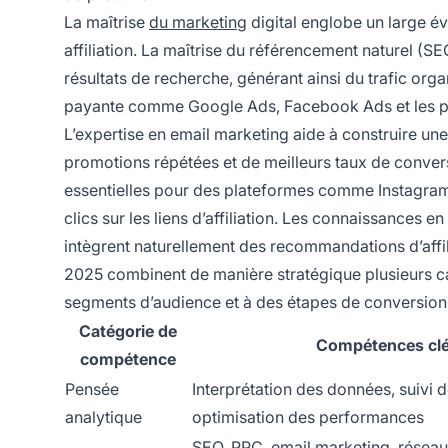
La maîtrise
du marketing
digital englobe un large év
affiliation. La maîtrise du référencement naturel (S
résultats de recherche, générant ainsi du trafic org
payante comme Google Ads, Facebook Ads et les pl
L’expertise en email marketing aide à construire une
promotions répétées et de meilleurs taux de conver
essentielles pour des plateformes comme Instagram, 
clics sur les liens d’affiliation. Les connaissances
intègrent naturellement des recommandations d’affil
2025 combinent de manière stratégique plusieurs 
segments d’audience et à des étapes de conversion 
Catégorie de
Compétences cl
compétence
Pensée
Interprétation des données, suivi d
analytique
optimisation des performances
SEO, PPC, email marketing, réseau