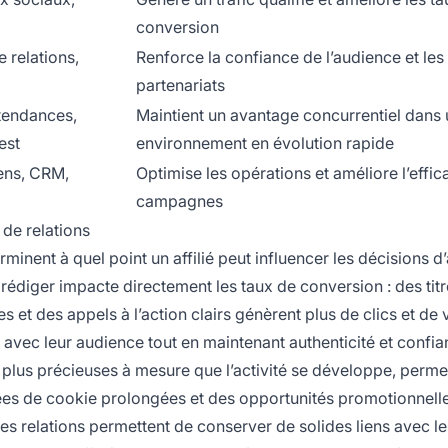
conversion
 relations,
Renforce la confiance de l’audience et les
partenariats
 tendances,
Maintient un avantage concurrentiel dans 
est
environnement en évolution rapide
iens, CRM,
Optimise les opérations et améliore l’effic
campagnes
de relations
nent à quel point un affilié peut influencer les décisions d’
 rédiger impacte directement les taux de conversion : des tit
 et des appels à l’action clairs génèrent plus de clics et de 
 avec leur audience tout en maintenant authenticité et confia
lus précieuses à mesure que l’activité se développe, perme
ées de cookie prolongées et des opportunités promotionnell
es relations permettent de conserver de solides liens avec le