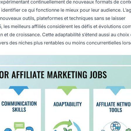
 expérimentant continuellement de nouveaux formats de cont
identifier ce qui fonctionne le mieux pour leur audience. L’agi
ouveaux outils, plateformes et techniques sans se laisser
les meilleurs affiliés considèrent les défis et évolutions c
n et de croissance. Cette adaptabilité s’étend aussi au choix 
 vers des niches plus rentables ou moins concurrentielles lors