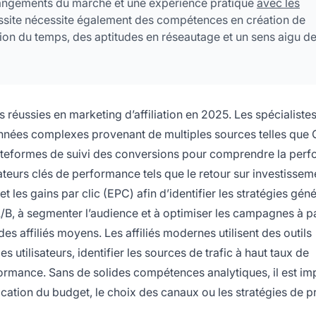
hangements du marché et une expérience pratique
avec les
 réussite nécessite également des compétences en création de
ion du temps, des aptitudes en réseautage et un sens aigu de
s réussies en marketing d’affiliation en 2025. Les spécialiste
 données complexes provenant de multiples sources telles que
s plateformes de suivi des conversions pour comprendre la per
teurs clés de performance tels que le retour sur investissem
et les gains par clic (EPC) afin d’identifier les stratégies géné
 A/B, à segmenter l’audience et à optimiser les campagnes à pa
des affiliés moyens. Les affiliés modernes utilisent des outils
utilisateurs, identifier les sources de trafic à haut taux de
formance. Sans de solides compétences analytiques, il est im
ocation du budget, le choix des canaux ou les stratégies de 