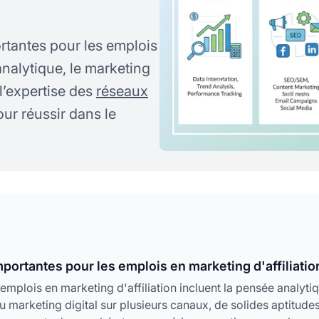
rtantes pour les emplois
analytique, le marketing
 l’expertise des
réseaux
ur réussir dans le
portantes pour les emplois en marketing d'affiliatio
mplois en marketing d'affiliation incluent la pensée analyti
u marketing digital sur plusieurs canaux, de solides aptitude