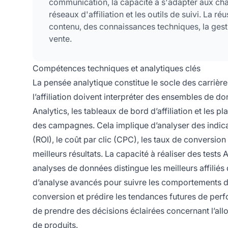
communication, la capacité à s'adapter aux c
réseaux d'affiliation et les outils de suivi. La
contenu, des connaissances techniques, la gest
vente.
Compétences techniques et analytiques clés
La pensée analytique constitue le socle des carrière
l’affiliation doivent interpréter des ensembles de
Analytics, les tableaux de bord d’affiliation et le
des campagnes. Cela implique d’analyser des indica
(ROI), le coût par clic (CPC), les taux de conversion 
meilleurs résultats. La capacité à réaliser des tests
analyses de données distingue les meilleurs affiliés 
d’analyse avancés pour suivre les comportements des 
conversion et prédire les tendances futures de per
de prendre des décisions éclairées concernant l’all
de produits.