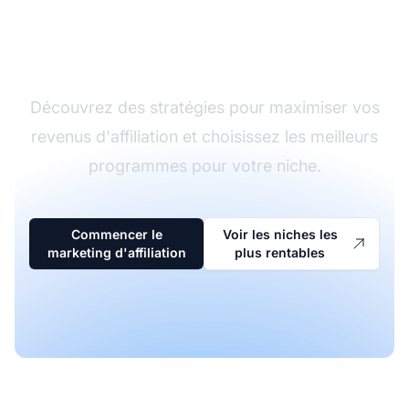
Boostez vos revenus
d'affiliation
Découvrez des stratégies pour maximiser vos
revenus d'affiliation et choisissez les meilleurs
programmes pour votre niche.
Commencer le
Voir les niches les
marketing d'affiliation
plus rentables