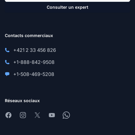
Consulter un expert
Contacts commerciaux
+421 2 33 456 826
+1-888-842-9508
+1-508-469-5208
Réseaux sociaux
Facebook
Instagram
X
Youtube
Whatsapp