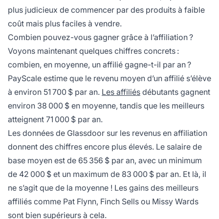
plus judicieux de commencer par des produits à faible
coût mais plus faciles à vendre.
Combien pouvez-vous gagner grâce à l’affiliation ?
Voyons maintenant quelques chiffres concrets :
combien, en moyenne, un affilié gagne-t-il par an ?
PayScale
estime que le revenu moyen d’un affilié s’élève
à environ 51 700 $ par an.
Les affiliés
débutants gagnent
environ 38 000 $ en moyenne, tandis que les meilleurs
atteignent 71 000 $ par an.
Les données de
Glassdoor
sur les revenus en affiliation
donnent des chiffres encore plus élevés. Le salaire de
base moyen est de 65 356 $ par an, avec un minimum
de 42 000 $ et un maximum de 83 000 $ par an. Et là, il
ne s’agit que de la moyenne ! Les gains des meilleurs
affiliés comme Pat Flynn, Finch Sells ou Missy Wards
sont bien supérieurs à cela.