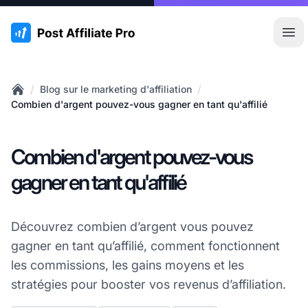
:site.title
Ouvr
/
/
Blog sur le marketing d'affiliation
Home
Combien d'argent pouvez-vous gagner en tant qu'affilié
Combien d'argent pouvez-vous
gagner en tant qu'affilié
Découvrez combien d’argent vous pouvez
gagner en tant qu’affilié, comment fonctionnent
les commissions, les gains moyens et les
stratégies pour booster vos revenus d’affiliation.