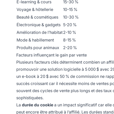
E-learning & cours
15-30 %
Voyage & hôtellerie
10-15 %
Beauté & cosmétiques
10-30 %
Électronique & gadgets
5-20 %
Amélioration de l’habitat
2-10 %
Mode & habillement
8-15 %
Produits pour animaux
2-20 %
Facteurs influençant le gain par vente
Plusieurs facteurs clés déterminent combien un affi
promouvoir une solution logicielle à 5 000 $ avec 
un e-book à 20 $ avec 50 % de commission ne rapport
succès croissant car il nécessite moins de ventes po
souvent des cycles de vente plus longs et des taux 
sophistiquées.
La
durée du cookie
a un impact significatif car elle
peut encore être attribué à l’affilié. Les durées st