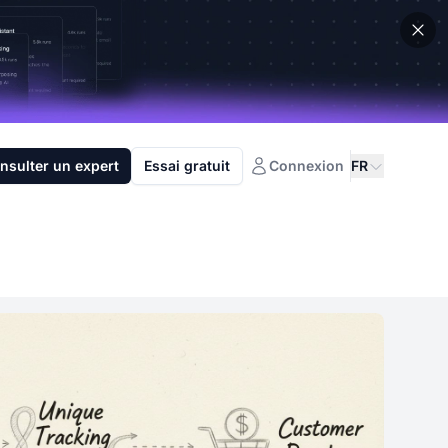
nsulter un expert
Essai gratuit
Connexion
FR