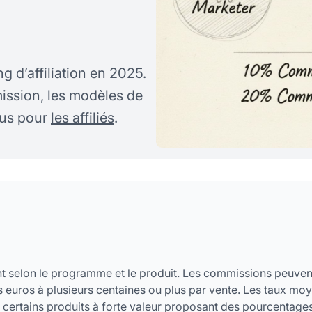
 d’affiliation en 2025.
ission, les modèles de
nus pour
les affiliés
.
ent selon le programme et le produit. Les commissions peuven
s euros à plusieurs centaines ou plus par vente. Les taux mo
certains produits à forte valeur proposant des pourcentage