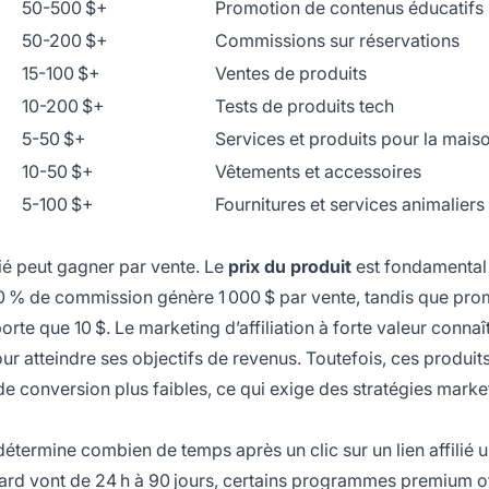
50-500 $+
Promotion de contenus éducatifs
50-200 $+
Commissions sur réservations
15-100 $+
Ventes de produits
10-200 $+
Tests de produits tech
5-50 $+
Services et produits pour la mais
10-50 $+
Vêtements et accessoires
5-100 $+
Fournitures et services animaliers
lié peut gagner par vente. Le
prix du produit
est fondamental 
20 % de commission génère 1 000 $ par vente, tandis que pr
e que 10 $. Le marketing d’affiliation à forte valeur connaî
ur atteindre ses objectifs de revenus. Toutefois, ces produit
de conversion plus faibles, ce qui exige des stratégies marke
 détermine combien de temps après un clic sur un lien affilié 
andard vont de 24 h à 90 jours, certains programmes premium o