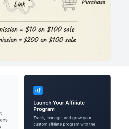
Launch Your Affiliate
Program
t
Track, manage, and grow your
yens
custom affiliate program with the
s