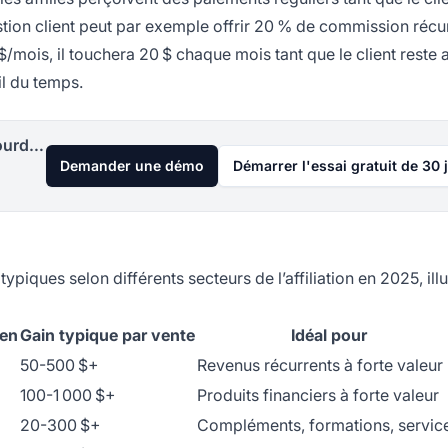
tion client peut par exemple offrir 20 % de commission récu
 $/mois, il touchera 20 $ chaque mois tant que le client reste a
il du temps.
Lancez votre programme d'affiliation aujourd'hui
Demander une démo
Démarrer l'essai gratuit de 30 
piques selon différents secteurs de l’affiliation en 2025, illu
en
Gain typique par vente
Idéal pour
50-500 $+
Revenus récurrents à forte valeur
100-1 000 $+
Produits financiers à forte valeur
20-300 $+
Compléments, formations, servic