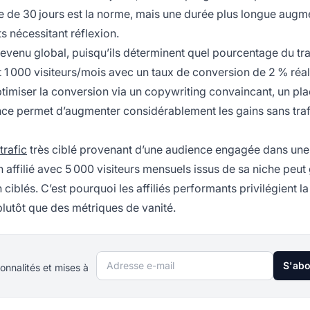
e de 30 jours est la norme, mais une durée plus longue augm
 nécessitant réflexion.
revenu global, puisqu’ils déterminent quel pourcentage du tra
t 1 000 visiteurs/mois avec un taux de conversion de 2 % réa
Optimiser la conversion via un copywriting convaincant, un p
ience permet d’augmenter considérablement les gains sans traf
trafic
très ciblé provenant d’une audience engagée dans une
 affilié avec 5 000 visiteurs mensuels issus de sa niche peut
ciblés. C’est pourquoi les affiliés performants privilégient la
lutôt que des métriques de vanité.
Adresse e-mail
S'ab
onnalités et mises à