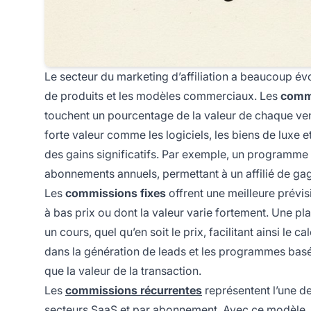
Le secteur du marketing d’affiliation a beaucoup é
de produits et les modèles commerciaux. Les
comm
touchent un pourcentage de la valeur de chaque ven
forte valeur comme les logiciels, les biens de luxe 
des gains significatifs. Par exemple, un programme d
abonnements annuels, permettant à un affilié de ga
Les
commissions fixes
offrent une meilleure prévis
à bas prix ou dont la valeur varie fortement. Une pl
un cours, quel qu’en soit le prix, facilitant ainsi le
dans la génération de leads et les programmes basés s
que la valeur de la transaction.
Les
commissions récurrentes
représentent l’une des
secteurs SaaS et par abonnement. Avec ce modèle, les