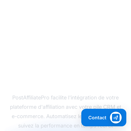
Prêt à optimiser votre
programme d'affiliation
?
PostAffiliatePro facilite l'intégration de votre
plateforme d'affiliation avec votre pile CRM et
e-commerce. Automatisez les commissions,
Contact
suivez la performance en temps réel et