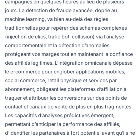
campagnes en quelques heures au lieu de plusieurs
jours. La détection de fraude avancée, dopée au
machine learning, va bien au-delà des règles
traditionnelles pour repérer des schémas complexes
(injection de clics, trafic bot, collusion) via l’analyse
comportementale et la détection d’anomalies,
protégeant vos marges tout en maintenant la confiance
des affiliés légitimes. L’intégration omnicanale dépasse
le e-commerce pour englober applications mobiles,
social commerce, retail physique et services par
abonnement, obligeant les plateformes d’affiliation à
traquer et attribuer les conversions sur des points de
contact et canaux de vente de plus en plus fragmentés.
Les capacités d’analyses prédictives émergent,
permettant d’anticiper la performance des affiliés,
d’identifier les partenaires à fort potentiel avant qu’ils ne