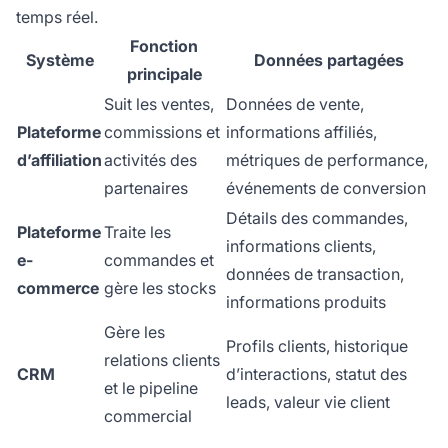
temps réel.
Fonction
Système
Données partagées
principale
Suit les ventes,
Données de vente,
Plateforme
commissions et
informations affiliés,
d’affiliation
activités des
métriques de performance,
partenaires
événements de conversion
Détails des commandes,
Plateforme
Traite les
informations clients,
e-
commandes et
données de transaction,
commerce
gère les stocks
informations produits
Gère les
Profils clients, historique
relations clients
CRM
d’interactions, statut des
et le pipeline
leads, valeur vie client
commercial