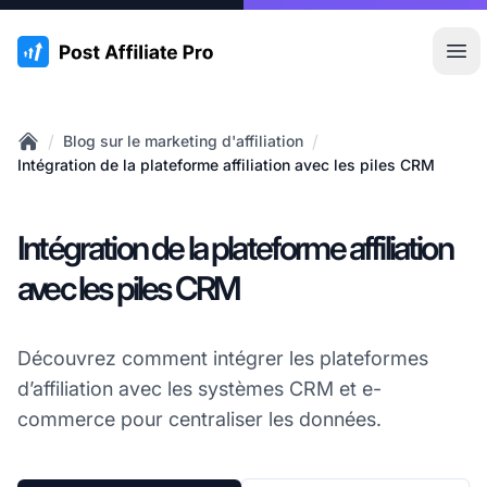
:site.title
Ouvr
/
/
Blog sur le marketing d'affiliation
Home
Intégration de la plateforme affiliation avec les piles CRM
Intégration de la plateforme affiliation
avec les piles CRM
Découvrez comment intégrer les plateformes
d’affiliation avec les systèmes CRM et e-
commerce pour centraliser les données.